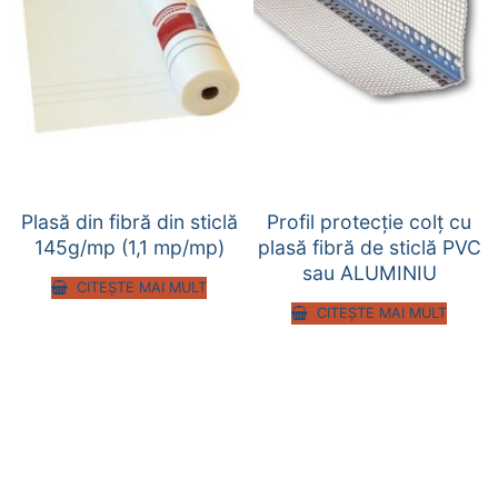
Plasă din fibră din sticlă
Profil protecţie colţ cu
145g/mp (1,1 mp/mp)
plasă fibră de sticlă PVC
sau ALUMINIU
CITEȘTE MAI MULT
CITEȘTE MAI MULT