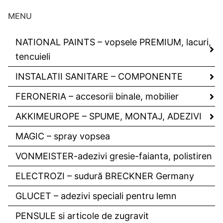
MENU
NATIONAL PAINTS – vopsele PREMIUM, lacuri,
tencuieli
INSTALATII SANITARE – COMPONENTE
FERONERIA – accesorii binale, mobilier
AKKIMEUROPE – SPUME, MONTAJ, ADEZIVI
MAGIC – spray vopsea
VONMEISTER-adezivi gresie-faianta, polistiren
ELECTROZI – sudură BRECKNER Germany
GLUCET – adezivi speciali pentru lemn
PENSULE si articole de zugravit