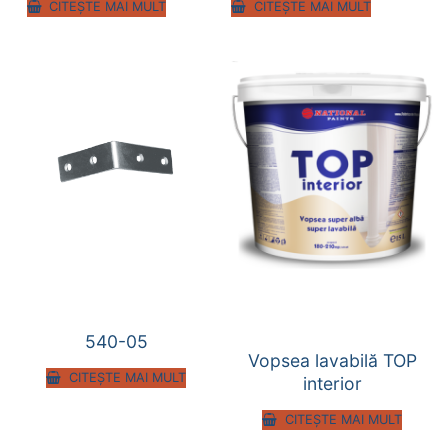
CITEȘTE MAI MULT
CITEȘTE MAI MULT
540-05
Vopsea lavabilă TOP
CITEȘTE MAI MULT
interior
CITEȘTE MAI MULT