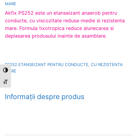
MARE
Akfix PS252 este un etanseizant anaerob pentru
conducte, cu viscozitate redusa-medie si rezistenta
mare. Formula tixotropica reduce alunecarea si
deplasarea produsului inainte de asamblare.
PS252 ETANSEIZANT PENTRU CONDUCTE, CU REZISTENTA
MARE
Toggle High Contrast
Toggle Font size
Informații despre produs