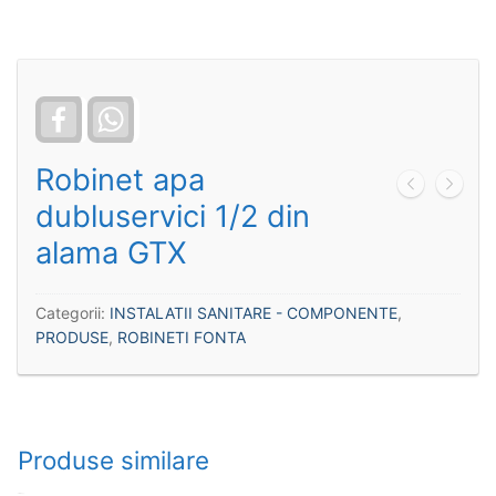
Facebook
WhatsApp
Robinet apa
dubluservici 1/2 din
alama GTX
Categorii:
INSTALATII SANITARE - COMPONENTE
,
PRODUSE
,
ROBINETI FONTA
Produse similare