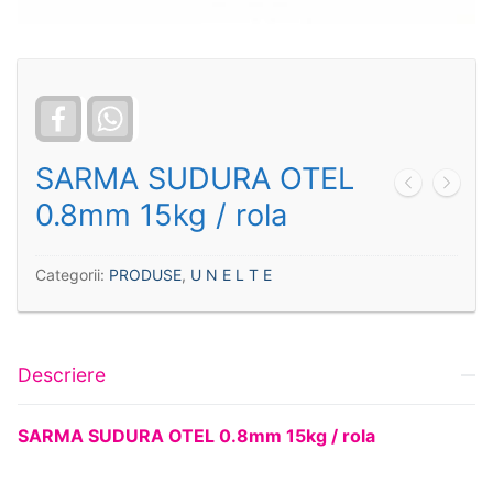
Facebook
WhatsApp
SARMA SUDURA OTEL
0.8mm 15kg / rola
Categorii:
PRODUSE
,
U N E L T E
Descriere
SARMA SUDURA OTEL 0.8mm 15kg / rola