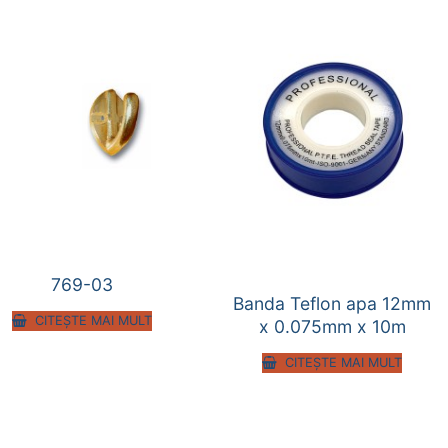
769-03
Banda Teflon apa 12mm
CITEȘTE MAI MULT
x 0.075mm x 10m
CITEȘTE MAI MULT