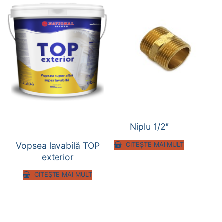
Niplu 1/2″
Vopsea lavabilă TOP
CITEȘTE MAI MULT
exterior
CITEȘTE MAI MULT