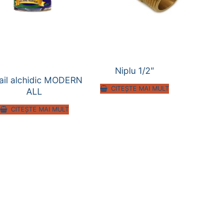
Niplu 1/2″
ail alchidic MODERN
CITEȘTE MAI MULT
ALL
CITEȘTE MAI MULT