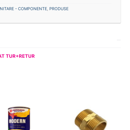
ANITARE - COMPONENTE
,
PRODUSE
AT
TUR+RETUR