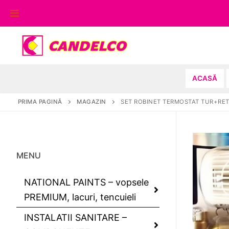
Sari
la
conținut
ACASĂ
PRIMA PAGINĂ
MAGAZIN
SET ROBINET TERMOSTAT TUR+RE
MENU
NATIONAL PAINTS – vopsele
PREMIUM, lacuri, tencuieli
INSTALATII SANITARE –