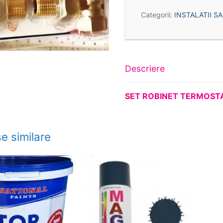
Categorii:
INSTALATII S
Descriere
SET ROBINET TERMOST
e similare