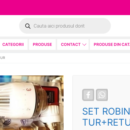
Products
search
CATEGORII
PRODUSE
CONTACT
PRODUSE DIN CA
TUR
Facebook
WhatsApp
SET ROBI
TUR+RET