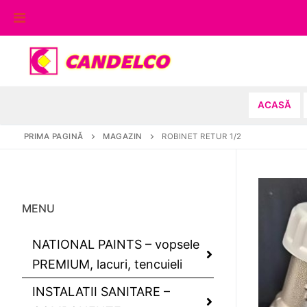
Sari
la
conținut
ACASĂ
PRIMA PAGINĂ
MAGAZIN
ROBINET RETUR 1/2
MENU
NATIONAL PAINTS – vopsele
PREMIUM, lacuri, tencuieli
INSTALATII SANITARE –