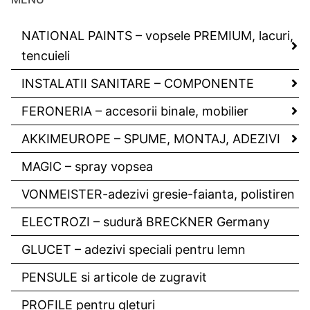
NATIONAL PAINTS – vopsele PREMIUM, lacuri,
tencuieli
INSTALATII SANITARE – COMPONENTE
FERONERIA – accesorii binale, mobilier
AKKIMEUROPE – SPUME, MONTAJ, ADEZIVI
MAGIC – spray vopsea
VONMEISTER-adezivi gresie-faianta, polistiren
ELECTROZI – sudură BRECKNER Germany
GLUCET – adezivi speciali pentru lemn
PENSULE si articole de zugravit
PROFILE pentru gleturi