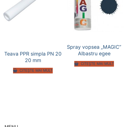
Spray vopsea „MAGIC”
Albastru egee
Teava PPR simpla PN 20
20 mm
CITEȘTE MAI MULT
CITEȘTE MAI MULT
MENU