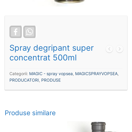
Facebook
WhatsApp
Spray degripant super
concentrat 500ml
Categorii:
MAGIC - spray vopsea
,
MAGICSPRAYVOPSEA
,
PRODUCATORI
,
PRODUSE
Produse similare