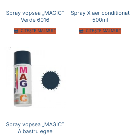
Spray vopsea „MAGIC”
Spray X aer conditionat
Verde 6016
500ml
CITEȘTE MAI MULT
CITEȘTE MAI MULT
Spray vopsea „MAGIC”
Albastru egee