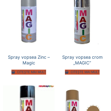
Spray vopsea Zinc –
Spray vopsea crom
Magic
„MAGIC”
CITEȘTE MAI MULT
CITEȘTE MAI MULT