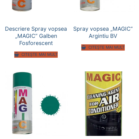
Descriere Spray vopsea
Spray vopsea „MAGIC”
„MAGIC” Galben
Argintiu BV
Fosforescent
CITEȘTE MAI MULT
CITEȘTE MAI MULT