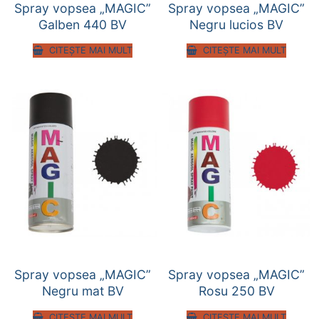
Spray vopsea „MAGIC”
Spray vopsea „MAGIC”
Galben 440 BV
Negru lucios BV
CITEȘTE MAI MULT
CITEȘTE MAI MULT
Spray vopsea „MAGIC”
Spray vopsea „MAGIC”
Negru mat BV
Rosu 250 BV
CITEȘTE MAI MULT
CITEȘTE MAI MULT