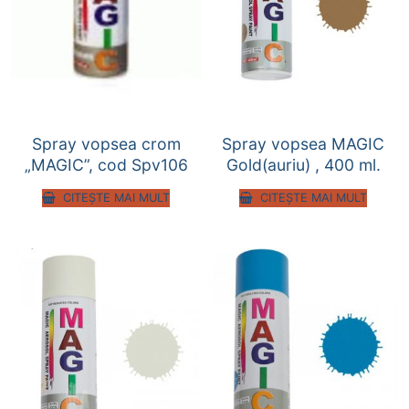
Spray vopsea crom
Spray vopsea MAGIC
„MAGIC”, cod Spv106
Gold(auriu) , 400 ml.
CITEȘTE MAI MULT
CITEȘTE MAI MULT