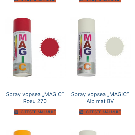
Spray vopsea „MAGIC”
Spray vopsea „MAGIC”
Rosu 270
Alb mat BV
CITEȘTE MAI MULT
CITEȘTE MAI MULT