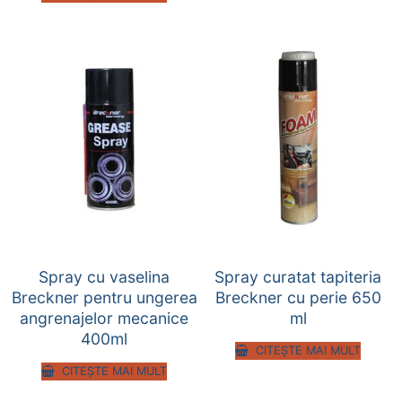
Spray cu vaselina
Spray curatat tapiteria
Breckner pentru ungerea
Breckner cu perie 650
angrenajelor mecanice
ml
400ml
CITEȘTE MAI MULT
CITEȘTE MAI MULT