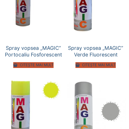
Spray vopsea „MAGIC”
Spray vopsea „MAGIC”
Portocaliu Fosforescent
Verde Fluorescent
CITEȘTE MAI MULT
CITEȘTE MAI MULT