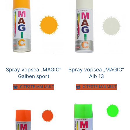
Spray vopsea „MAGIC”
Spray vopsea „MAGIC”
Galben sport
Alb 13
CITEȘTE MAI MULT
CITEȘTE MAI MULT