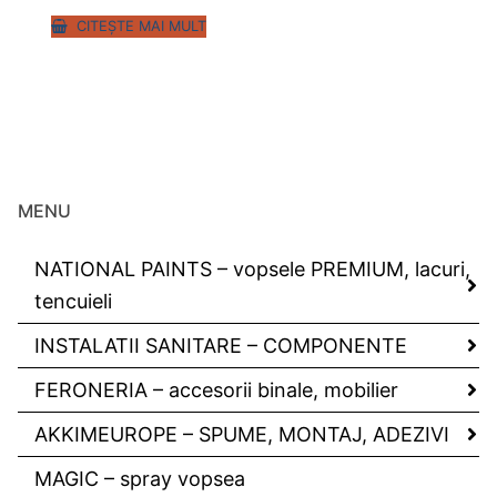
CITEȘTE MAI MULT
MENU
NATIONAL PAINTS – vopsele PREMIUM, lacuri,
tencuieli
INSTALATII SANITARE – COMPONENTE
FERONERIA – accesorii binale, mobilier
AKKIMEUROPE – SPUME, MONTAJ, ADEZIVI
MAGIC – spray vopsea