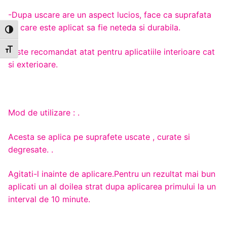
-Dupa uscare are un aspect lucios, face ca suprafata
pe care este aplicat sa fie neteda si durabila.
Toggle High Contrast
Toggle Font size
-Este recomandat atat pentru aplicatiile interioare cat
si exterioare.
Mod de utilizare : .
Acesta se aplica pe suprafete uscate , curate si
degresate. .
Agitati-l inainte de aplicare.Pentru un rezultat mai bun
aplicati un al doilea strat dupa aplicarea primului la un
interval de 10 minute.