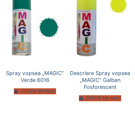
Spray vopsea „MAGIC”
Descriere Spray vopsea
Verde 6016
„MAGIC” Galben
Fosforescent
CITEȘTE MAI MULT
CITEȘTE MAI MULT