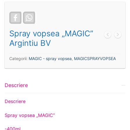
Facebook
WhatsApp
Spray vopsea „MAGIC”
Argintiu BV
Categorii:
MAGIC - spray vopsea
,
MAGICSPRAYVOPSEA
Descriere
Descriere
Spray vopsea „MAGIC”
-400ml