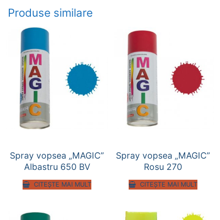
Produse similare
Spray vopsea „MAGIC”
Spray vopsea „MAGIC”
Albastru 650 BV
Rosu 270
CITEȘTE MAI MULT
CITEȘTE MAI MULT