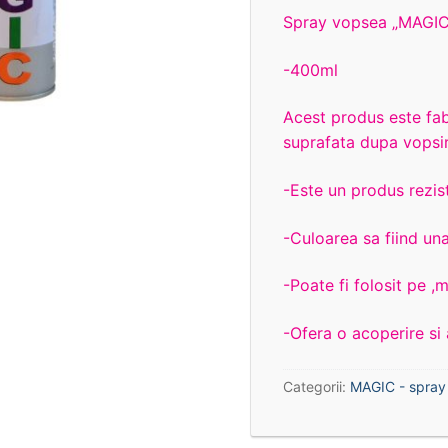
Spray vopsea „MAGIC
-400ml
Acest produs este fabr
suprafata dupa vopsi
-Este un produs reziste
-Culoarea sa fiind un
-Poate fi folosit pe ,me
-Ofera o acoperire si
Categorii:
MAGIC - spray