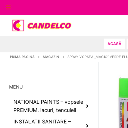
Sari
la
conținut
ACASĂ
PRIMA PAGINĂ
MAGAZIN
SPRAY VOPSEA „MAGIC” VERDE F
MENU
NATIONAL PAINTS – vopsele
PREMIUM, lacuri, tencuieli
INSTALATII SANITARE –