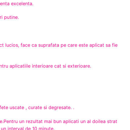
renta excelenta.
i putine.
 lucios, face ca suprafata pe care este aplicat sa fie
ru aplicatiile interioare cat si exterioare.
ete uscate , curate si degresate. .
re.Pentru un rezultat mai bun aplicati un al doilea strat
 un interval de 10 minute.