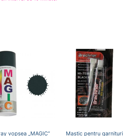
ray vopsea „MAGIC”
Mastic pentru garnituri