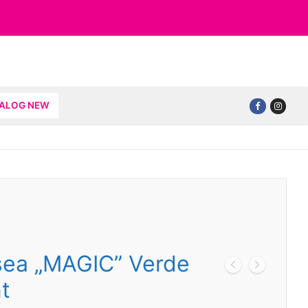
TALOG NEW
sea „MAGIC” Verde
t