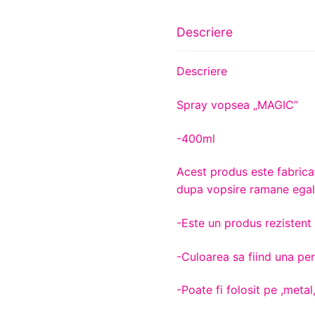
Descriere
Descriere
Spray vopsea „MAGIC”
-400ml
Acest produs este fabricat 
dupa vopsire ramane egal
-Este un produs rezistent l
-Culoarea sa fiind una per
-Poate fi folosit pe ,metal, 