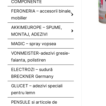
COMPONENTE
FERONERIA – accesorii binale,
mobilier
AKKIMEUROPE – SPUME,
MONTAJ, ADEZIVI
MAGIC – spray vopsea
VONMEISTER-adezivi gresie-
faianta, polistiren
ELECTROZI – sudură
BRECKNER Germany
GLUCET – adezivi speciali
pentru lemn
PENSULE si articole de