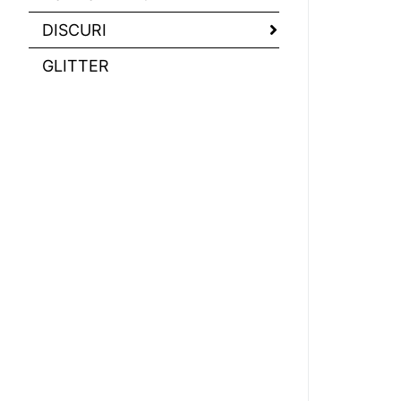
DISCURI
GLITTER