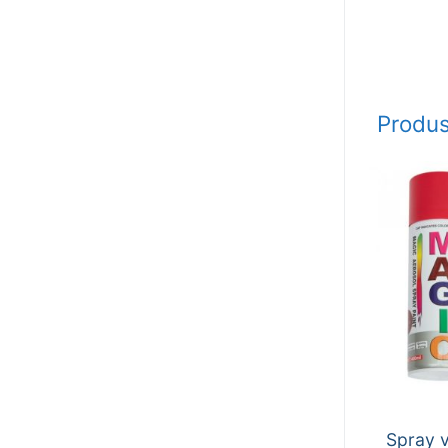
Produs
Spray 