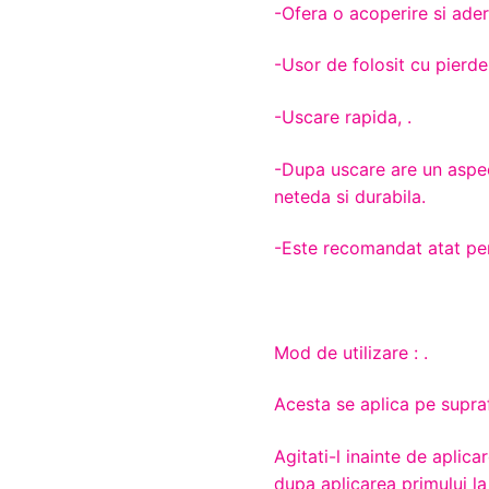
-Ofera o acoperire si ade
-Usor de folosit cu pierder
-Uscare rapida, .
-Dupa uscare are un aspect
neteda si durabila.
-Este recomandat atat pent
Mod de utilizare : .
Acesta se aplica pe supraf
Agitati-l inainte de aplica
dupa aplicarea primului la