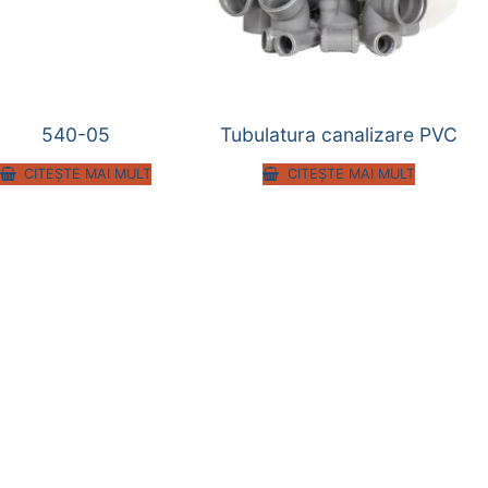
540-05
Tubulatura canalizare PVC
CITEȘTE MAI MULT
CITEȘTE MAI MULT