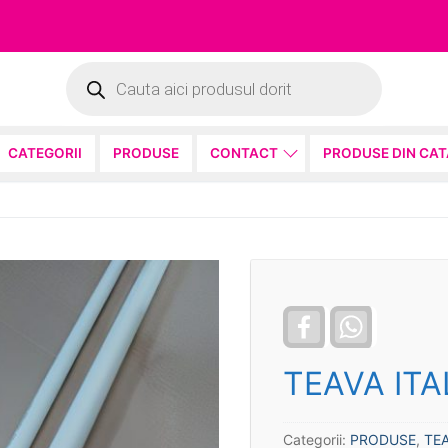
Products
search
CATEGORII
PRODUSE
CONTACT
PRODUSE DIN CA
Facebook
WhatsApp
TEAVA ITA
Categorii:
PRODUSE
,
TEA