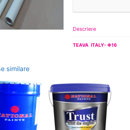
Descriere
TEAVA ITALY- Φ16
e similare