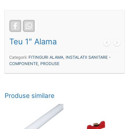
Facebook
WhatsApp
Teu 1″ Alama
Categorii:
FITINGURI ALAMA
,
INSTALATII SANITARE -
COMPONENTE
,
PRODUSE
Produse similare