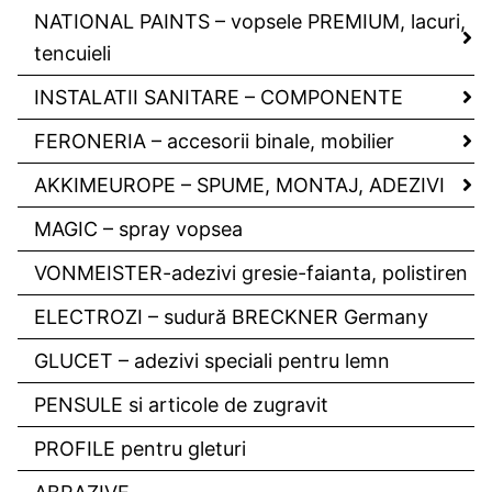
NATIONAL PAINTS – vopsele PREMIUM, lacuri,
tencuieli
INSTALATII SANITARE – COMPONENTE
FERONERIA – accesorii binale, mobilier
AKKIMEUROPE – SPUME, MONTAJ, ADEZIVI
MAGIC – spray vopsea
VONMEISTER-adezivi gresie-faianta, polistiren
ELECTROZI – sudură BRECKNER Germany
GLUCET – adezivi speciali pentru lemn
PENSULE si articole de zugravit
PROFILE pentru gleturi