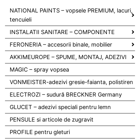
NATIONAL PAINTS – vopsele PREMIUM, lacuri,
tencuieli
INSTALATII SANITARE – COMPONENTE
FERONERIA – accesorii binale, mobilier
AKKIMEUROPE – SPUME, MONTAJ, ADEZIVI
MAGIC – spray vopsea
VONMEISTER-adezivi gresie-faianta, polistiren
ELECTROZI – sudură BRECKNER Germany
GLUCET – adezivi speciali pentru lemn
PENSULE si articole de zugravit
PROFILE pentru gleturi