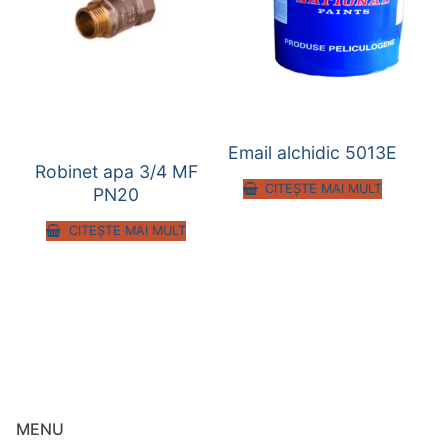
Email alchidic 5013E
Robinet apa 3/4 MF
CITEȘTE MAI MULT
PN20
CITEȘTE MAI MULT
MENU