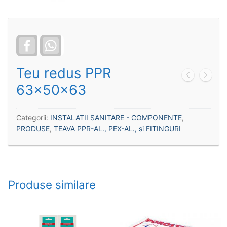
Facebook
WhatsApp
Teu redus PPR
63x50x63
Categorii:
INSTALATII SANITARE - COMPONENTE
,
PRODUSE
,
TEAVA PPR-AL., PEX-AL., si FITINGURI
Produse similare