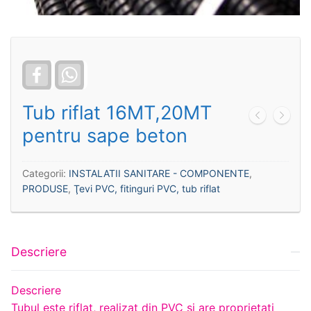
Facebook
WhatsApp
Tub riflat 16MT,20MT
pentru sape beton
Categorii:
INSTALATII SANITARE - COMPONENTE
,
PRODUSE
,
Ţevi PVC, fitinguri PVC, tub riflat
Descriere
Descriere
Tubul este riflat, realizat din PVC si are proprietati