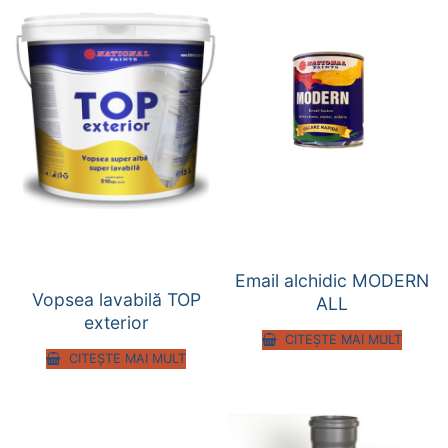
Email alchidic MODERN
Vopsea lavabilă TOP
ALL
exterior
CITEȘTE MAI MULT
CITEȘTE MAI MULT