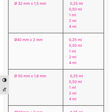
Ø 32 mm x 1,5 mm
0,25 ml
0,50 ml
1 ml
2 ml
4 ml
Ø40 mm x 2 mm
0,25 ml
0,50 ml
1 ml
2 ml
4 ml
Ø 50 mm x 1,6 mm
0,25 ml
Toggle High Contrast
0,50 ml
1 ml
Toggle Font size
2 ml
4 ml