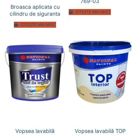
769-03
Broasca aplicata cu
CITEȘTE MAI MULT
cilindru de siguranta
CITEȘTE MAI MULT
Vopsea lavabilă
Vopsea lavabilă TOP