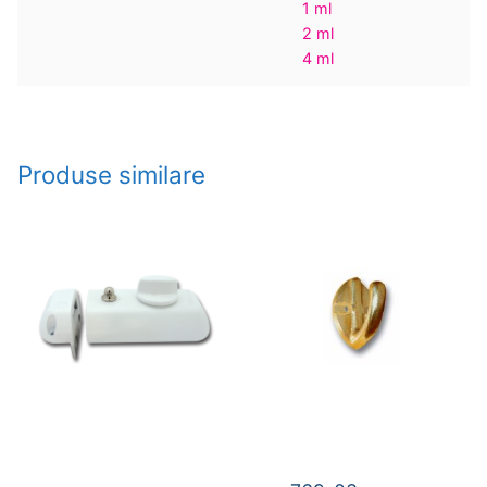
1 ml
2 ml
4 ml
Produse similare