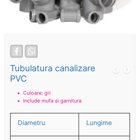
Facebook
WhatsApp
Tubulatura canalizare
PVC
Culoare: gri
Include mufa si garnitura
Diametru
Lungime