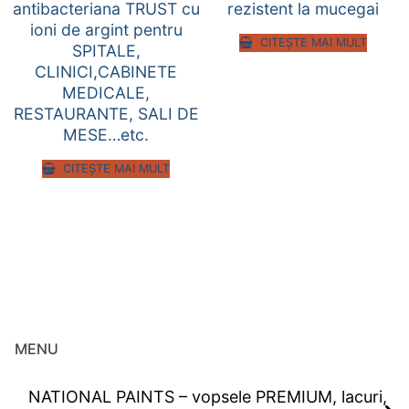
antibacteriana TRUST cu
rezistent la mucegai
ioni de argint pentru
CITEȘTE MAI MULT
SPITALE,
CLINICI,CABINETE
MEDICALE,
RESTAURANTE, SALI DE
MESE…etc.
CITEȘTE MAI MULT
MENU
NATIONAL PAINTS – vopsele PREMIUM, lacuri,