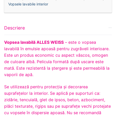
Vopsele lavabile interior
Descriere
Vopsea lavabilă ALLES WEISS
– este o vopsea
lavabilă în emulsie apoasă pentru zugrăveli interioare.
Este un produs economic cu aspect vâscos, omogen
de culoare albă. Pelicula formată după uscare este
mată. Este rezistentă la ștergere și este permeabilă la
vaporii de apă.
Se utilizează pentru protecţia şi decorarea
suprafeţelor la interior. Se aplică pe suporturi ca:
zidărie, tencuială, glet de ipsos, beton, azbociment,
plăci texturate, rigips sau pe suprafeţe vechi protejate
cu vopsele în dispersie apoasă. Nu se recomandă