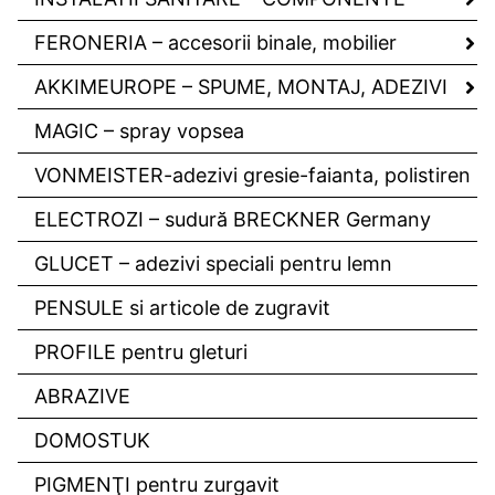
FERONERIA – accesorii binale, mobilier
AKKIMEUROPE – SPUME, MONTAJ, ADEZIVI
MAGIC – spray vopsea
VONMEISTER-adezivi gresie-faianta, polistiren
ELECTROZI – sudură BRECKNER Germany
GLUCET – adezivi speciali pentru lemn
PENSULE si articole de zugravit
PROFILE pentru gleturi
ABRAZIVE
DOMOSTUK
PIGMENŢI pentru zurgavit