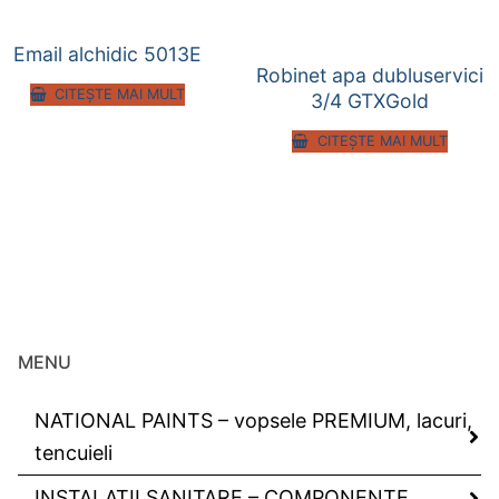
Email alchidic 5013E
Robinet apa dubluservici
CITEȘTE MAI MULT
3/4 GTXGold
CITEȘTE MAI MULT
MENU
NATIONAL PAINTS – vopsele PREMIUM, lacuri,
tencuieli
INSTALATII SANITARE – COMPONENTE