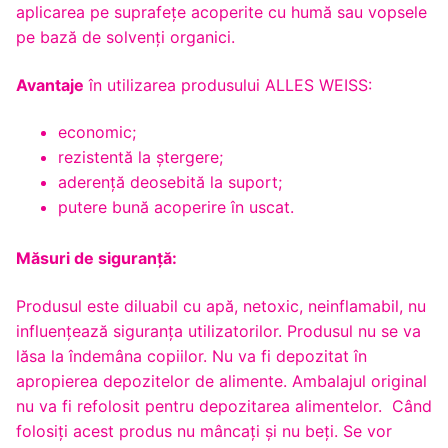
aplicarea pe suprafeţe acoperite cu humă sau vopsele
pe bază de solvenţi organici.
Avantaje
în utilizarea produsului ALLES WEISS:
economic;
rezistentă la ștergere;
aderență deosebită la suport;
putere bună acoperire în uscat.
Măsuri de siguranță:
Produsul este diluabil cu apă, netoxic, neinflamabil, nu
influenţează siguranţa utilizatorilor. Produsul nu se va
lăsa la îndemâna copiilor. Nu va fi depozitat în
apropierea depozitelor de alimente. Ambalajul original
nu va fi refolosit pentru depozitarea alimentelor. Când
folosiţi acest produs nu mâncaţi şi nu beţi. Se vor