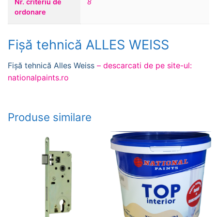
Nr. criteriu de
8
ordonare
Fișă tehnică ALLES WEISS
Fișă tehnică Alles Weiss
– descarcati de pe site-ul:
nationalpaints.ro
Produse similare