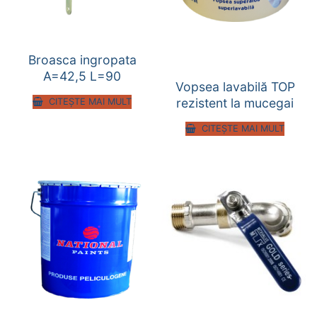
Broasca ingropata
A=42,5 L=90
Vopsea lavabilă TOP
rezistent la mucegai
CITEȘTE MAI MULT
CITEȘTE MAI MULT