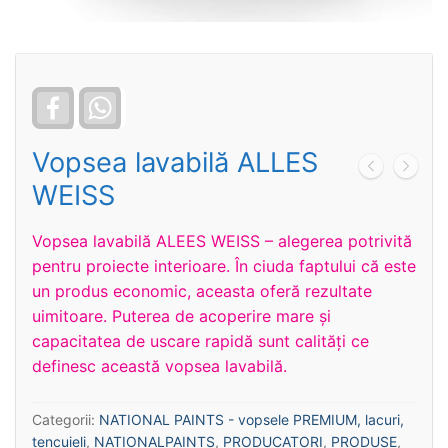
Facebook
WhatsApp
Vopsea lavabilă ALLES
WEISS
Vopsea lavabilă ALEES WEISS – alegerea potrivită
pentru proiecte interioare. În ciuda faptului că este
un produs economic, aceasta oferă rezultate
uimitoare. Puterea de acoperire mare și
capacitatea de uscare rapidă sunt calități ce
definesc această vopsea lavabilă.
Categorii:
NATIONAL PAINTS - vopsele PREMIUM, lacuri,
tencuieli
,
NATIONALPAINTS
,
PRODUCATORI
,
PRODUSE
,