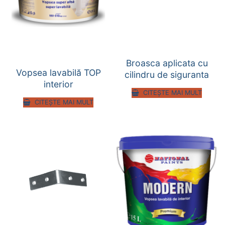
Broasca aplicata cu
Vopsea lavabilă TOP
cilindru de siguranta
interior
CITEȘTE MAI MULT
CITEȘTE MAI MULT