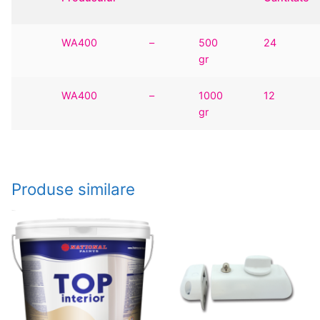
WA400
–
500
24
gr
WA400
–
1000
12
gr
Produse similare