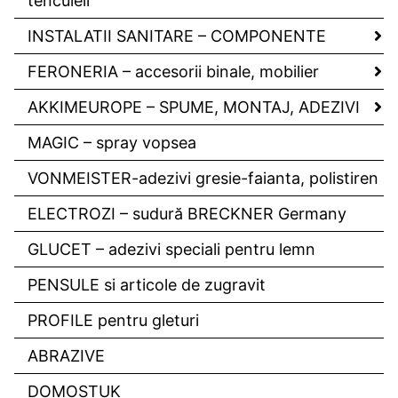
tencuieli
INSTALATII SANITARE – COMPONENTE
FERONERIA – accesorii binale, mobilier
AKKIMEUROPE – SPUME, MONTAJ, ADEZIVI
MAGIC – spray vopsea
VONMEISTER-adezivi gresie-faianta, polistiren
ELECTROZI – sudură BRECKNER Germany
GLUCET – adezivi speciali pentru lemn
PENSULE si articole de zugravit
PROFILE pentru gleturi
ABRAZIVE
DOMOSTUK