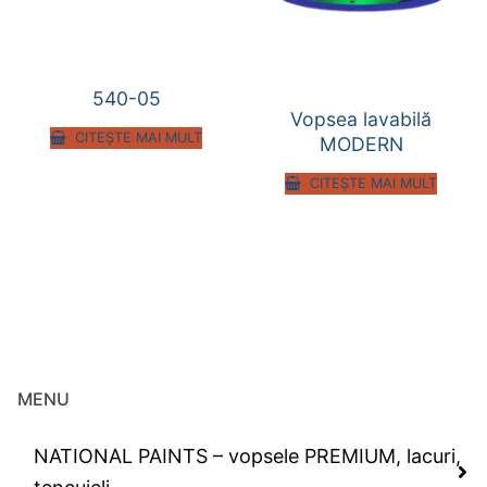
540-05
Vopsea lavabilă
CITEȘTE MAI MULT
MODERN
CITEȘTE MAI MULT
MENU
NATIONAL PAINTS – vopsele PREMIUM, lacuri,