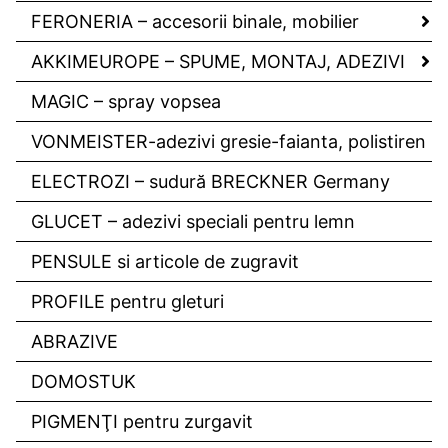
FERONERIA – accesorii binale, mobilier
AKKIMEUROPE – SPUME, MONTAJ, ADEZIVI
MAGIC – spray vopsea
VONMEISTER-adezivi gresie-faianta, polistiren
ELECTROZI – sudură BRECKNER Germany
GLUCET – adezivi speciali pentru lemn
PENSULE si articole de zugravit
PROFILE pentru gleturi
ABRAZIVE
DOMOSTUK
PIGMENŢI pentru zurgavit