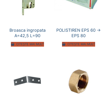
Broasca ingropata
POLISTIREN EPS 60 ->
A=42,5 L=90
EPS 80
CITEȘTE MAI MULT
CITEȘTE MAI MULT