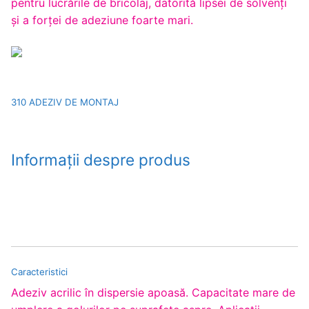
pentru lucrările de bricolaj, datorită lipsei de solvenţi
şi a forţei de adeziune foarte mari.
310 ADEZIV DE MONTAJ
Informații despre produs
Caracteristici
Adeziv acrilic în dispersie apoasă. Capacitate mare de