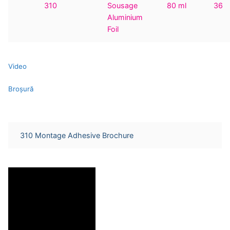
310
Sousage
80 ml
36
Aluminium
Foil
Video
Broşură
310 Montage Adhesive Brochure