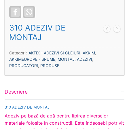
Facebook
WhatsApp
310 ADEZIV DE
MONTAJ
Categorii:
AKFIX - ADEZIVI SI CLEIURI
,
AKKIM
,
AKKIMEUROPE - SPUME, MONTAJ, ADEZIVI
,
PRODUCATORI
,
PRODUSE
Descriere
310 ADEZIV DE MONTAJ
Adeziv pe bază de apă pentru lipirea diverselor
materiale folosite în construcţii. Este îndeosebi potrivit