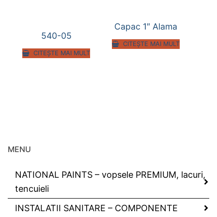
Capac 1″ Alama
540-05
CITEȘTE MAI MULT
CITEȘTE MAI MULT
MENU
NATIONAL PAINTS – vopsele PREMIUM, lacuri,
tencuieli
INSTALATII SANITARE – COMPONENTE