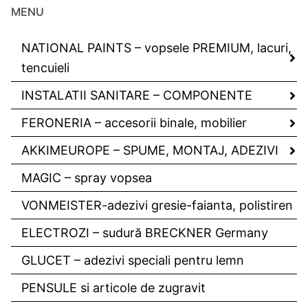
MENU
NATIONAL PAINTS – vopsele PREMIUM, lacuri,
tencuieli
INSTALATII SANITARE – COMPONENTE
FERONERIA – accesorii binale, mobilier
AKKIMEUROPE – SPUME, MONTAJ, ADEZIVI
MAGIC – spray vopsea
VONMEISTER-adezivi gresie-faianta, polistiren
ELECTROZI – sudură BRECKNER Germany
GLUCET – adezivi speciali pentru lemn
PENSULE si articole de zugravit