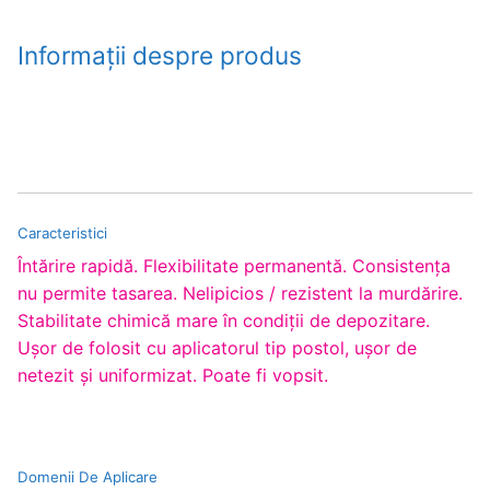
Informații despre produs
Caracteristici
Întărire rapidă. Flexibilitate permanentă. Consistenţa
nu permite tasarea. Nelipicios / rezistent la murdărire.
Stabilitate chimică mare în condiţii de depozitare.
Uşor de folosit cu aplicatorul tip postol, uşor de
netezit şi uniformizat. Poate fi vopsit.
Domenii De Aplicare