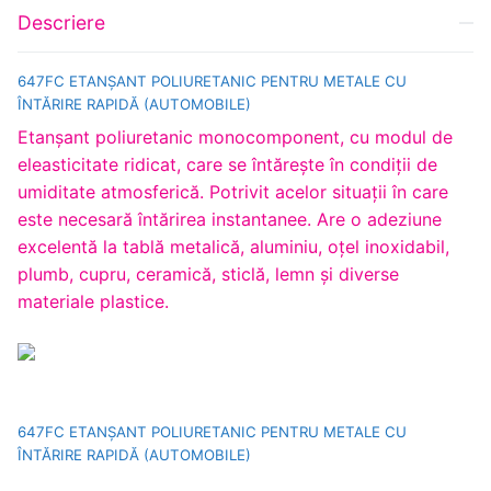
Descriere
647FC ETANŞANT POLIURETANIC PENTRU METALE CU
ÎNTĂRIRE RAPIDĂ (AUTOMOBILE)
Etanşant poliuretanic monocomponent, cu modul de
eleasticitate ridicat, care se întăreşte în condiţii de
umiditate atmosferică. Potrivit acelor situaţii în care
este necesară întărirea instantanee. Are o adeziune
excelentă la tablă metalică, aluminiu, oţel inoxidabil,
plumb, cupru, ceramică, sticlă, lemn şi diverse
materiale plastice.
647FC ETANŞANT POLIURETANIC PENTRU METALE CU
ÎNTĂRIRE RAPIDĂ (AUTOMOBILE)