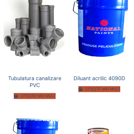
Tubulatura canalizare
Diluant acrilic 4090D
PVC
CITEȘTE MAI MULT
CITEȘTE MAI MULT