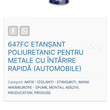
Facebook
WhatsApp
647FC ETANŞANT
POLIURETANIC PENTRU
METALE CU ÎNTĂRIRE
RAPIDĂ (AUTOMOBILE)
Categorii:
AKFIX - IZOLANTI - ETANSANTI
,
AKKIM
,
AKKIMEUROPE - SPUME, MONTAJ, ADEZIVI
,
PRODUCATORI
,
PRODUSE