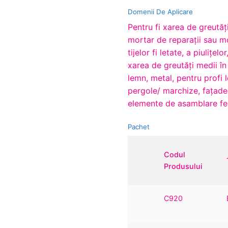
Domenii De Aplicare
Pentru fi xarea de greutăţi
mortar de reparaţii sau m
tijelor fi letate, a piuliţel
xarea de greutăţi medii în
lemn, metal, pentru profi l
pergole/ marchize, faţade,
elemente de asamblare fe
Pachet
Codul
Produsului
C920