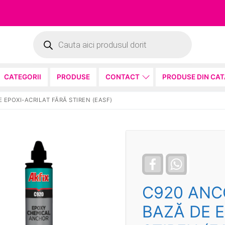
Products
search
CATEGORII
PRODUSE
CONTACT
PRODUSE DIN CA
 EPOXI-ACRILAT FĂRĂ STIREN (EASF)
Facebook
WhatsApp
C920 ANC
BAZĂ DE E