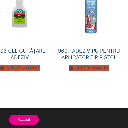
103 GEL CURĂŢARE
960P ADEZIV PU PENTRU
ADEZIV
APLICATOR TIP PISTOL
CITEȘTE MAI MULT
CITEȘTE MAI MULT
Accept