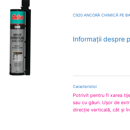
C920 ANCORĂ CHIMICĂ PE BA
Informații despre 
Caracteristici
Potrivit pentru fi xarea tij
sau cu găuri. Uşor de extru
direcţie verticală, cât şi î