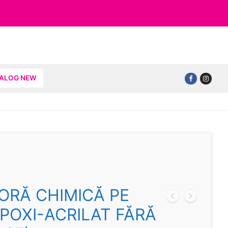
TALOG NEW
ORĂ CHIMICĂ PE
POXI-ACRILAT FĂRĂ