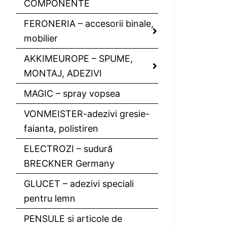
COMPONENTE
FERONERIA – accesorii binale,
mobilier
AKKIMEUROPE – SPUME,
MONTAJ, ADEZIVI
MAGIC – spray vopsea
VONMEISTER-adezivi gresie-
faianta, polistiren
ELECTROZI – sudură
BRECKNER Germany
GLUCET – adezivi speciali
pentru lemn
PENSULE si articole de