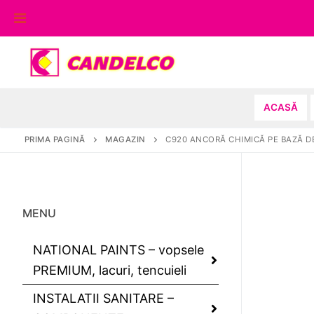
Sari
la
conținut
ACASĂ
PRIMA PAGINĂ
MAGAZIN
C920 ANCORĂ CHIMICĂ PE BAZĂ DE
MENU
NATIONAL PAINTS – vopsele
PREMIUM, lacuri, tencuieli
INSTALATII SANITARE –