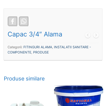
Facebook
WhatsApp
Capac 3/4″ Alama
Categorii:
FITINGURI ALAMA
,
INSTALATII SANITARE -
COMPONENTE
,
PRODUSE
Produse similare