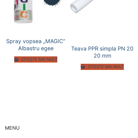
Spray vopsea „MAGIC”
Albastru egee
Teava PPR simpla PN 20
20 mm
CITEȘTE MAI MULT
CITEȘTE MAI MULT
MENU