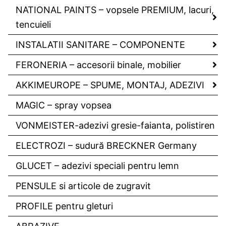
NATIONAL PAINTS – vopsele PREMIUM, lacuri,
tencuieli
INSTALATII SANITARE – COMPONENTE
FERONERIA – accesorii binale, mobilier
AKKIMEUROPE – SPUME, MONTAJ, ADEZIVI
MAGIC – spray vopsea
VONMEISTER-adezivi gresie-faianta, polistiren
ELECTROZI – sudură BRECKNER Germany
GLUCET – adezivi speciali pentru lemn
PENSULE si articole de zugravit
PROFILE pentru gleturi