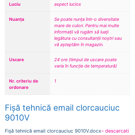
Luciu
aspect lucios
Nuanța
Se poate nunța într-o diversitate
mare de culori. Pentru mai multe
informații vă rugăm să luați
legătura cu consultanții noștri sau
vă așteptăm în magazin.
Uscare
24 ore (timpul de uscare poate
varia în funcție de temperatură)
Nr. criteriu de
1
ordonare
Fișă tehnică email clorcauciuc
9010V
Fișă tehnică email clorcauciuc 9010V.docx
– descarcati