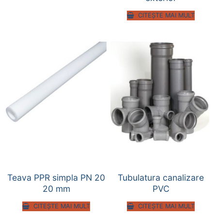
CITEȘTE MAI MULT
Teava PPR simpla PN 20
Tubulatura canalizare
20 mm
PVC
CITEȘTE MAI MULT
CITEȘTE MAI MULT