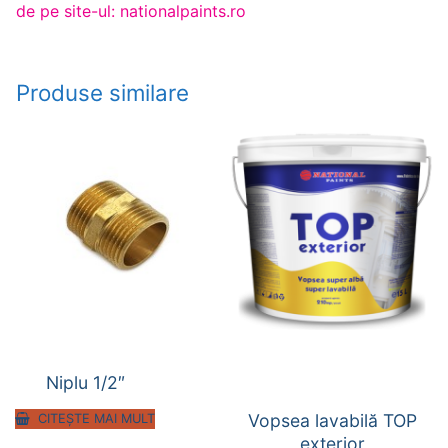
de pe site-ul: nationalpaints.ro
Produse similare
Niplu 1/2″
Vopsea lavabilă TOP
CITEȘTE MAI MULT
exterior