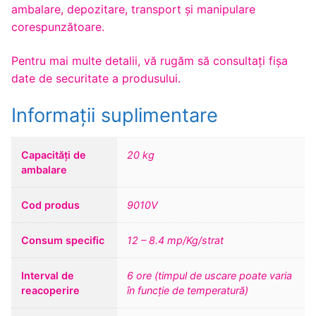
ambalare, depozitare, transport și manipulare
corespunzătoare.
Pentru mai multe detalii, vă rugăm să consultaţi fişa
date de securitate a produsului.
Informații suplimentare
Capacități de
20 kg
ambalare
Cod produs
9010V
Consum specific
12 – 8.4 mp/Kg/strat
Interval de
6 ore (timpul de uscare poate varia
reacoperire
în funcție de temperatură)