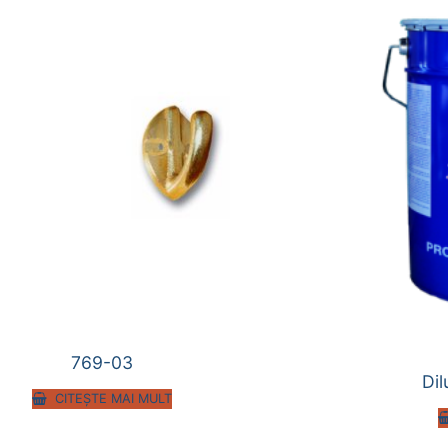
769-03
Dil
CITEȘTE MAI MULT