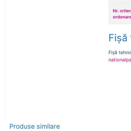
Nr. crite
ordonar
Fișă
Fișă tehn
nationalpa
Produse similare