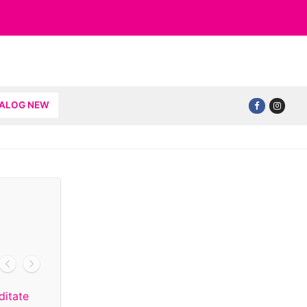
TALOG NEW
ditate