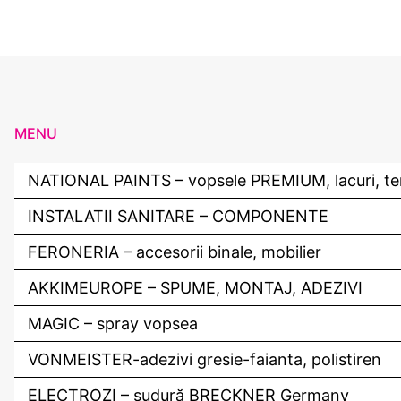
MENU
NATIONAL PAINTS – vopsele PREMIUM, lacuri, ten
INSTALATII SANITARE – COMPONENTE
FERONERIA – accesorii binale, mobilier
AKKIMEUROPE – SPUME, MONTAJ, ADEZIVI
MAGIC – spray vopsea
VONMEISTER-adezivi gresie-faianta, polistiren
ELECTROZI – sudură BRECKNER Germany