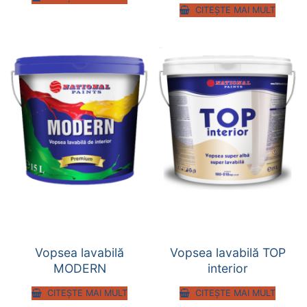
CITEȘTE MAI MULT
Vopsea lavabilă
Vopsea lavabilă TOP
MODERN
interior
CITEȘTE MAI MULT
CITEȘTE MAI MULT