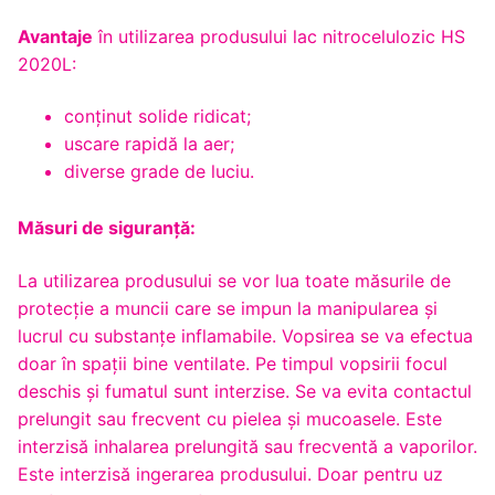
Avantaje
în utilizarea produsului lac nitrocelulozic HS
2020L:
conținut solide ridicat;
uscare rapidă la aer;
diverse grade de luciu.
Măsuri de siguranță:
La utilizarea produsului se vor lua toate măsurile de
protecție a muncii care se impun la manipularea și
lucrul cu substanțe inflamabile. Vopsirea se va efectua
doar în spații bine ventilate. Pe timpul vopsirii focul
deschis și fumatul sunt interzise. Se va evita contactul
prelungit sau frecvent cu pielea şi mucoasele. Este
interzisă inhalarea prelungită sau frecventă a vaporilor.
Este interzisă ingerarea produsului. Doar pentru uz