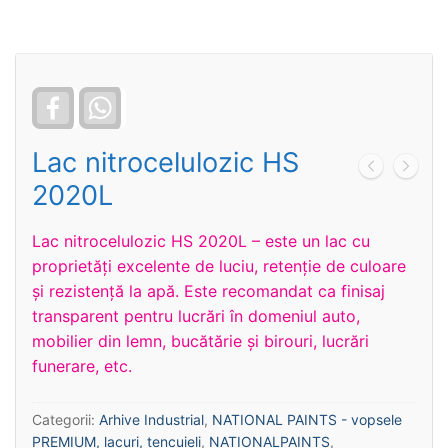
Facebook
WhatsApp
Lac nitrocelulozic HS
2020L
Lac nitrocelulozic HS 2020L – este un lac cu
proprietăți excelente de luciu, retenție de culoare
și rezistență la apă. Este recomandat ca finisaj
transparent pentru lucrări în domeniul auto,
mobilier din lemn, bucătărie și birouri, lucrări
funerare, etc.
Categorii:
Arhive Industrial
,
NATIONAL PAINTS - vopsele
PREMIUM, lacuri, tencuieli
,
NATIONALPAINTS
,