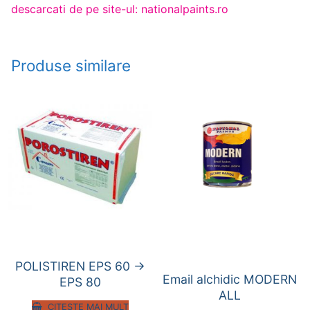
descarcati de pe site-ul: nationalpaints.ro
Produse similare
POLISTIREN EPS 60 ->
Email alchidic MODERN
EPS 80
ALL
CITEȘTE MAI MULT