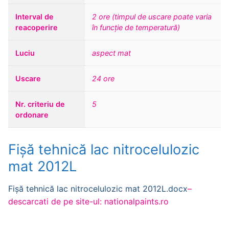
Interval de
2 ore (timpul de uscare poate varia
reacoperire
în funcție de temperatură)
Luciu
aspect mat
Uscare
24 ore
Nr. criteriu de
5
ordonare
Fișă tehnică lac nitrocelulozic
mat 2012L
Fișă tehnică lac nitrocelulozic mat 2012L.docx
–
descarcati de pe site-ul: nationalpaints.ro