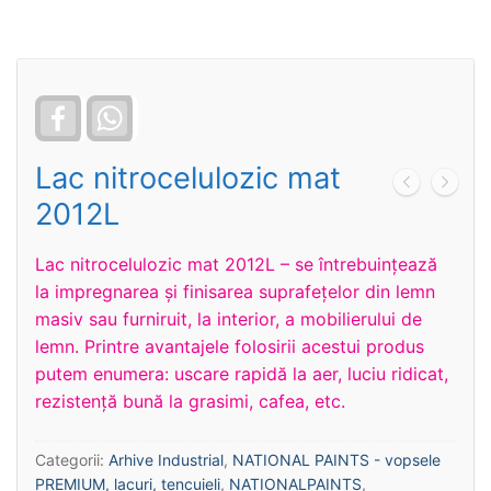
Facebook
WhatsApp
Lac nitrocelulozic mat
2012L
Lac nitrocelulozic mat 2012L – se întrebuinţează
la impregnarea și finisarea suprafețelor din lemn
masiv sau furniruit, la interior, a mobilierului de
lemn. Printre avantajele folosirii acestui produs
putem enumera: uscare rapidă la aer, luciu ridicat,
rezistență bună la grasimi, cafea, etc.
Categorii:
Arhive Industrial
,
NATIONAL PAINTS - vopsele
PREMIUM, lacuri, tencuieli
,
NATIONALPAINTS
,