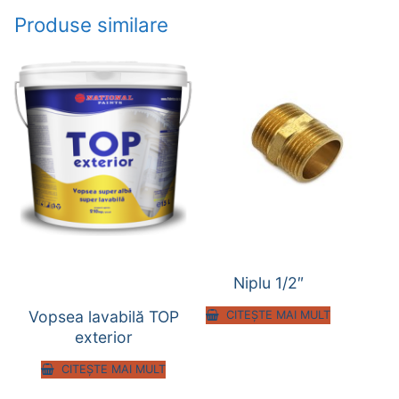
Produse similare
Niplu 1/2″
Vopsea lavabilă TOP
CITEȘTE MAI MULT
exterior
CITEȘTE MAI MULT