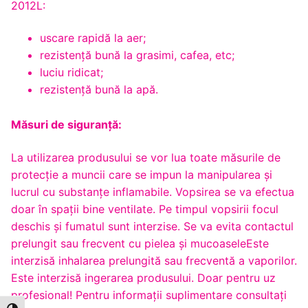
2012L:
uscare rapidă la aer;
rezistență bună la grasimi, cafea, etc;
luciu ridicat;
rezistenţă bună la apă.
Măsuri de siguranță:
La utilizarea produsului se vor lua toate măsurile de
protecție a muncii care se impun la manipularea și
lucrul cu substanțe inflamabile. Vopsirea se va efectua
doar în spații bine ventilate. Pe timpul vopsirii focul
deschis și fumatul sunt interzise. Se va evita contactul
prelungit sau frecvent cu pielea şi mucoaseleEste
interzisă inhalarea prelungită sau frecventă a vaporilor.
Este interzisă ingerarea produsului. Doar pentru uz
profesional! Pentru informaţii suplimentare consultaţi