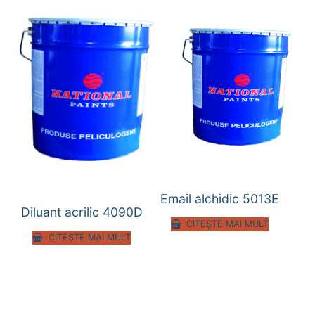
Email alchidic 5013E
Diluant acrilic 4090D
CITEȘTE MAI MULT
CITEȘTE MAI MULT