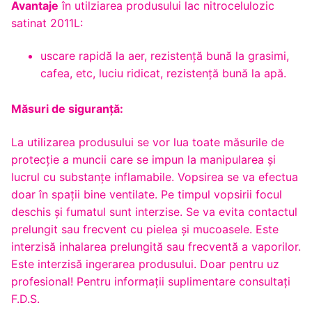
Avantaje
în utilziarea produsului lac nitrocelulozic
satinat 2011L:
uscare rapidă la aer, rezistență bună la grasimi,
cafea, etc, luciu ridicat, rezistenţă bună la apă.
Măsuri de siguranță:
La utilizarea produsului se vor lua toate măsurile de
protecție a muncii care se impun la manipularea și
lucrul cu substanțe inflamabile. Vopsirea se va efectua
doar în spații bine ventilate. Pe timpul vopsirii focul
deschis și fumatul sunt interzise. Se va evita contactul
prelungit sau frecvent cu pielea şi mucoasele. Este
interzisă inhalarea prelungită sau frecventă a vaporilor.
Este interzisă ingerarea produsului. Doar pentru uz
profesional! Pentru informaţii suplimentare consultaţi
F.D.S.