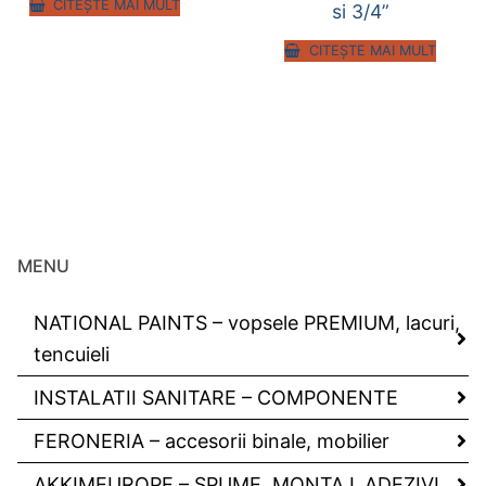
CITEȘTE MAI MULT
si 3/4”
CITEȘTE MAI MULT
MENU
NATIONAL PAINTS – vopsele PREMIUM, lacuri,
tencuieli
INSTALATII SANITARE – COMPONENTE
FERONERIA – accesorii binale, mobilier
AKKIMEUROPE – SPUME, MONTAJ, ADEZIVI