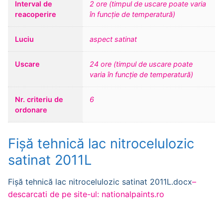
Interval de
2 ore (timpul de uscare poate varia
reacoperire
în funcție de temperatură)
Luciu
aspect satinat
Uscare
24 ore (timpul de uscare poate
varia în funcție de temperatură)
Nr. criteriu de
6
ordonare
Fișă tehnică lac nitrocelulozic
satinat 2011L
Fișă tehnică lac nitrocelulozic satinat 2011L.docx
–
descarcati de pe site-ul: nationalpaints.ro