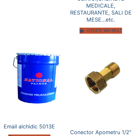
MEDICALE,
RESTAURANTE, SALI DE
MESE…etc.
CITEȘTE MAI MULT
Email alchidic 5013E
Conector Apometru 1/2”