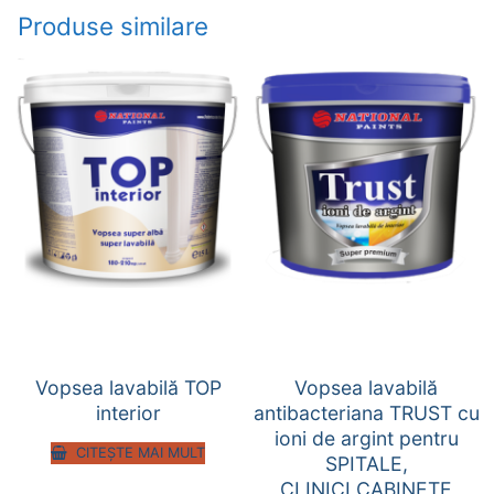
Produse similare
Vopsea lavabilă TOP
Vopsea lavabilă
interior
antibacteriana TRUST cu
ioni de argint pentru
CITEȘTE MAI MULT
SPITALE,
CLINICI,CABINETE