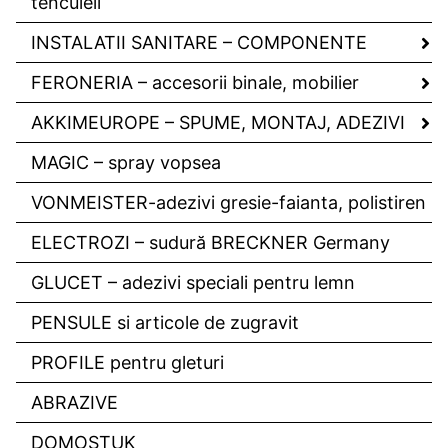
tencuieli
INSTALATII SANITARE – COMPONENTE
FERONERIA – accesorii binale, mobilier
AKKIMEUROPE – SPUME, MONTAJ, ADEZIVI
MAGIC – spray vopsea
VONMEISTER-adezivi gresie-faianta, polistiren
ELECTROZI – sudură BRECKNER Germany
GLUCET – adezivi speciali pentru lemn
PENSULE si articole de zugravit
PROFILE pentru gleturi
ABRAZIVE
DOMOSTUK