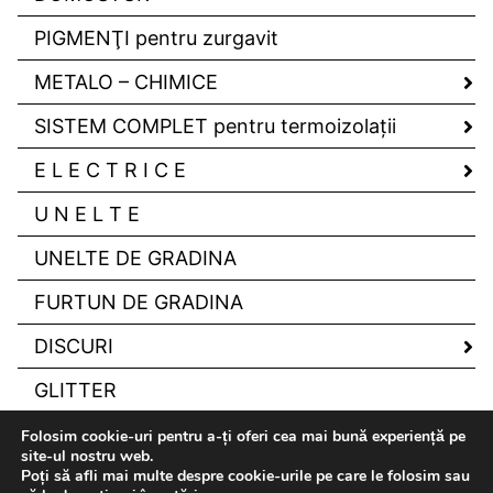
PIGMENŢI pentru zurgavit
METALO – CHIMICE
SISTEM COMPLET pentru termoizolaţii
E L E C T R I C E
U N E L T E
UNELTE DE GRADINA
FURTUN DE GRADINA
DISCURI
GLITTER
Folosim cookie-uri pentru a-ți oferi cea mai bună experiență pe
site-ul nostru web.
Poți să afli mai multe despre cookie-urile pe care le folosim sau