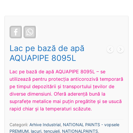
Facebook
WhatsApp
Lac pe bază de apă
AQUAPIPE 8095L
Lac pe bază de apă AQUAPIPE 8095L – se
utilizează pentru protecţia anticorozivă temporară
pe timpul depozitării și transportului țevilor de
diverse dimensiuni. Oferă aderență bună la
suprafețe metalice mai puțin pregătite și se usucă
rapid chiar și la temperaturi scăzute.
Categorii:
Arhive Industrial
,
NATIONAL PAINTS - vopsele
PREMIUM, lacuri, tencuieli
,
NATIONALPAINTS
,