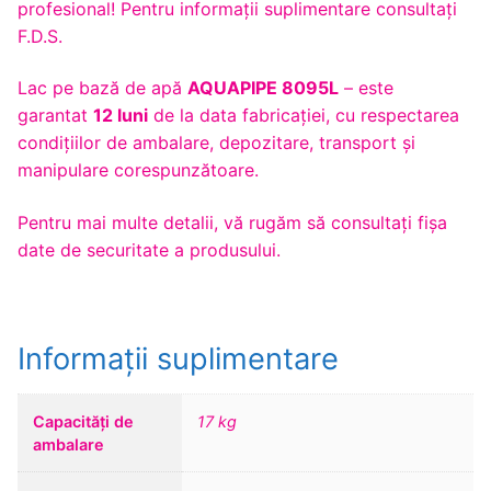
profesional! Pentru informaţii suplimentare consultaţi
F.D.S.
Lac pe bază de apă
AQUAPIPE 8095L
– este
garantat
12 luni
de la data fabricației, cu respectarea
condițiilor de ambalare, depozitare, transport și
manipulare corespunzătoare.
Pentru mai multe detalii, vă rugăm să consultaţi fişa
date de securitate a produsului.
Informații suplimentare
Capacități de
17 kg
ambalare