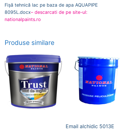
Fișă tehnică lac pe baza de apa AQUAPIPE
8095L.docx
– descarcati de pe site-ul:
nationalpaints.ro
Produse similare
Email alchidic 5013E