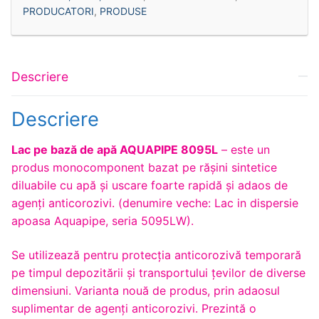
PRODUCATORI
,
PRODUSE
Descriere
Descriere
Lac pe bază de apă AQUAPIPE 8095L
– este un
produs monocomponent bazat pe rășini sintetice
diluabile cu apă și uscare foarte rapidă și adaos de
agenți anticorozivi. (denumire veche: Lac in dispersie
apoasa Aquapipe, seria 5095LW).
Se utilizează pentru protecţia anticorozivă temporară
pe timpul depozitării și transportului țevilor de diverse
dimensiuni. Varianta nouă de produs, prin adaosul
suplimentar de agenți anticorozivi. Prezintă o