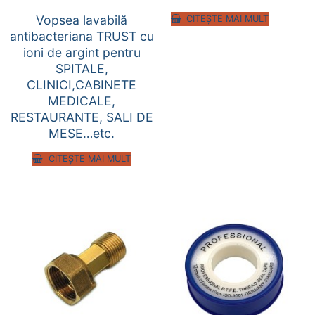
Vopsea lavabilă
CITEȘTE MAI MULT
antibacteriana TRUST cu
ioni de argint pentru
SPITALE,
CLINICI,CABINETE
MEDICALE,
RESTAURANTE, SALI DE
MESE…etc.
CITEȘTE MAI MULT