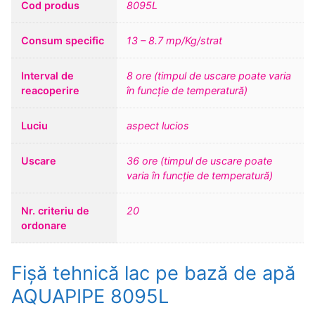
Cod produs
8095L
Consum specific
13 – 8.7 mp/Kg/strat
Interval de
8 ore (timpul de uscare poate varia
reacoperire
în funcție de temperatură)
Luciu
aspect lucios
Uscare
36 ore (timpul de uscare poate
varia în funcție de temperatură)
Nr. criteriu de
20
ordonare
Fișă tehnică lac pe bază de apă
AQUAPIPE 8095L