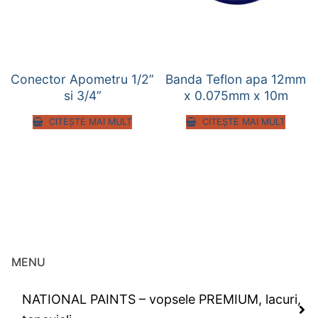
Conector Apometru 1/2”
Banda Teflon apa 12mm
si 3/4”
x 0.075mm x 10m
CITEȘTE MAI MULT
CITEȘTE MAI MULT
MENU
NATIONAL PAINTS – vopsele PREMIUM, lacuri,