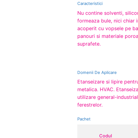
Caracteristici
Nu contine solventi, silic
formeaza bule, nici chiar
acoperit cu vopsele pe ba
panouri si materiale poroa
suprafete.
Domenii De Aplicare
Etanseizare si lipire pent
metalica. HVAC. Etanseiza
utilizare general-industria
ferestrelor.
Pachet
Codul