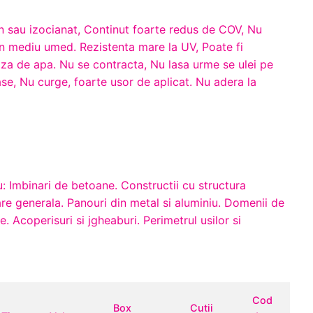
on sau izocianat, Continut foarte redus de COV, Nu
 in mediu umed. Rezistenta mare la UV, Poate fi
za de apa. Nu se contracta, Nu lasa urme se ulei pe
se, Nu curge, foarte usor de aplicat. Nu adera la
ru: Imbinari de betoane. Constructii cu structura
re generala. Panouri din metal si aluminiu. Domenii de
le. Acoperisuri si jgheaburi. Perimetrul usilor si
Cod
Box
Cutii