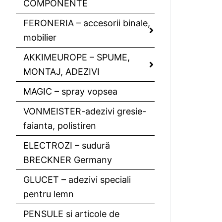
COMPONENTE
FERONERIA – accesorii binale,
mobilier
AKKIMEUROPE – SPUME,
MONTAJ, ADEZIVI
MAGIC – spray vopsea
VONMEISTER-adezivi gresie-
faianta, polistiren
ELECTROZI – sudură
BRECKNER Germany
GLUCET – adezivi speciali
pentru lemn
PENSULE si articole de