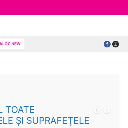
TALOG NEW
L TOATE
ELE ŞI SUPRAFEŢELE