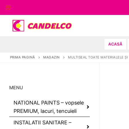
Sari
la
conținut
ACASĂ
PRIMA PAGINĂ
MAGAZIN
MULTISEAL TOATE MATERIALELE ŞI
MENU
NATIONAL PAINTS – vopsele
PREMIUM, lacuri, tencuieli
INSTALATII SANITARE –