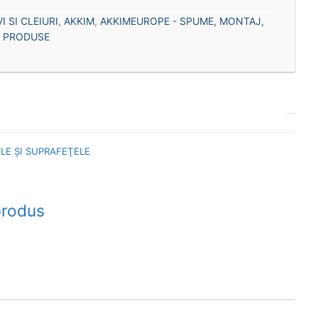
I SI CLEIURI
,
AKKIM
,
AKKIMEUROPE - SPUME, MONTAJ,
,
PRODUSE
LE ŞI SUPRAFEŢELE
produs