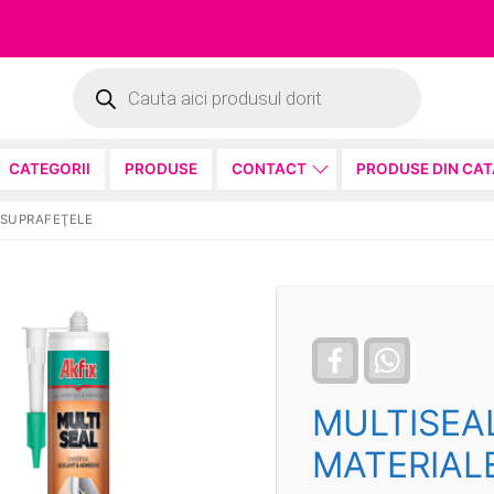
Products
search
CATEGORII
PRODUSE
CONTACT
PRODUSE DIN CA
 SUPRAFEŢELE
Facebook
WhatsApp
MULTISEA
MATERIAL