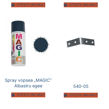
CITEȘTE MAI MULT
CITEȘTE MAI MULT
Spray vopsea „MAGIC”
Albastru egee
540-05
CITEȘTE MAI MULT
CITEȘTE MAI MULT