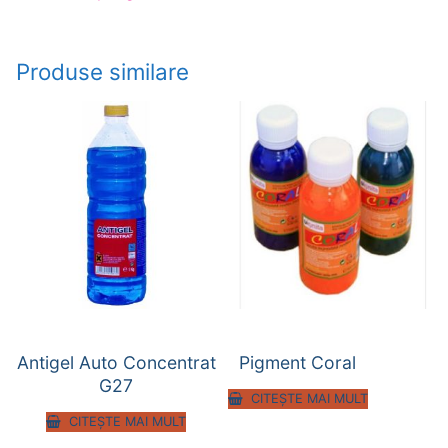
Produse similare
Antigel Auto Concentrat
Pigment Coral
G27
CITEȘTE MAI MULT
CITEȘTE MAI MULT