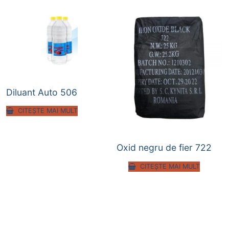
Diluant Auto 506
CITEȘTE MAI MULT
Oxid negru de fier 722
CITEȘTE MAI MULT