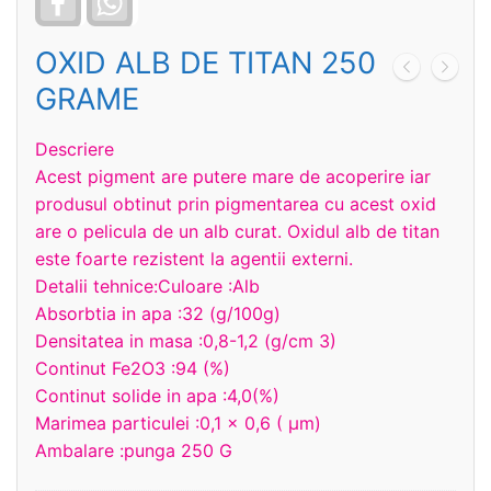
OXID ALB DE TITAN 250
GRAME
Descriere
Acest pigment are putere mare de acoperire iar
produsul obtinut prin pigmentarea cu acest oxid
are o pelicula de un alb curat. Oxidul alb de titan
este foarte rezistent la agentii externi.
Detalii tehnice:Culoare :Alb
Absorbtia in apa :32 (g/100g)
Densitatea in masa :0,8-1,2 (g/cm 3)
Continut Fe2O3 :94 (%)
Continut solide in apa :4,0(%)
Marimea particulei :0,1 x 0,6 ( μm)
Ambalare :punga 250 G