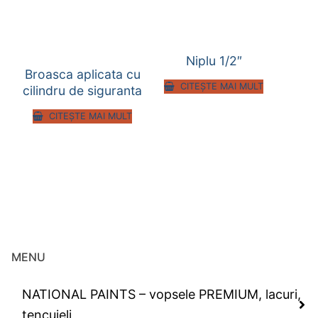
Niplu 1/2″
Broasca aplicata cu
CITEȘTE MAI MULT
cilindru de siguranta
CITEȘTE MAI MULT
MENU
NATIONAL PAINTS – vopsele PREMIUM, lacuri,
tencuieli