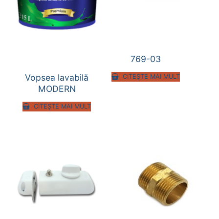
769-03
Vopsea lavabilă
CITEȘTE MAI MULT
MODERN
CITEȘTE MAI MULT