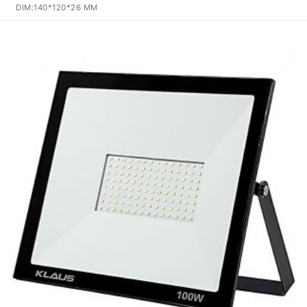
DIM:140*120*26 MM