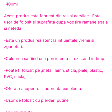
-400ml
Acest produs este fabricat din rasini acrylice . Este
usor de folosit si suprafata dupa vopsire ramane egala
si neteda
-Este un produs rezistent la influentele vremii si
zgarieturi.
-Culoarea sa fiind una persistenta …rezistand in timp.
-Poate fi folosit pe ,metal, lemn, sticla, piele, plastic,
PVC, sticla, .
-Ofera o acoperire si aderenta excelenta.
-Usor de folosit cu pierderi putine.