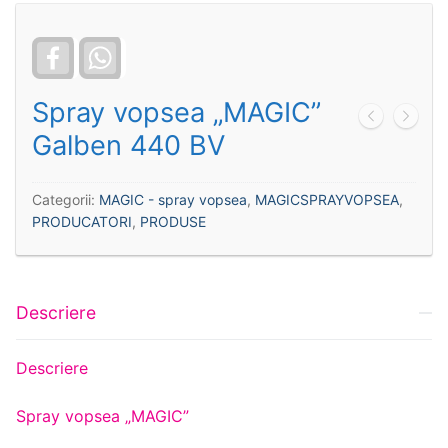
Facebook
WhatsApp
Spray vopsea „MAGIC”
Galben 440 BV
Categorii:
MAGIC - spray vopsea
,
MAGICSPRAYVOPSEA
,
PRODUCATORI
,
PRODUSE
Descriere
Descriere
Spray vopsea „MAGIC”