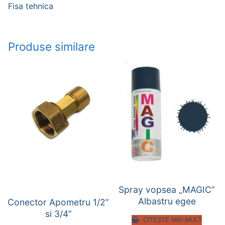
Fisa tehnica
Produse similare
Spray vopsea „MAGIC”
Albastru egee
Conector Apometru 1/2”
si 3/4”
CITEȘTE MAI MULT