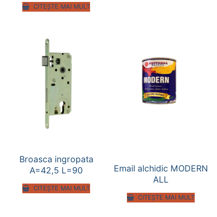
CITEȘTE MAI MULT
Broasca ingropata
Email alchidic MODERN
A=42,5 L=90
ALL
CITEȘTE MAI MULT
CITEȘTE MAI MULT