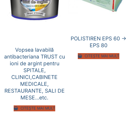
POLISTIREN EPS 60 ->
EPS 80
Vopsea lavabilă
antibacteriana TRUST cu
CITEȘTE MAI MULT
ioni de argint pentru
SPITALE,
CLINICI,CABINETE
MEDICALE,
RESTAURANTE, SALI DE
MESE…etc.
CITEȘTE MAI MULT