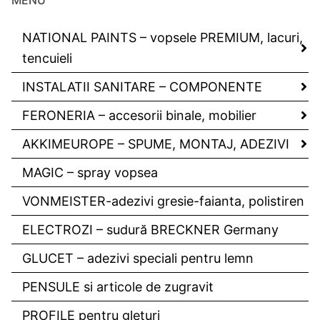
NATIONAL PAINTS – vopsele PREMIUM, lacuri,
tencuieli
INSTALATII SANITARE – COMPONENTE
FERONERIA – accesorii binale, mobilier
AKKIMEUROPE – SPUME, MONTAJ, ADEZIVI
MAGIC – spray vopsea
VONMEISTER-adezivi gresie-faianta, polistiren
ELECTROZI – sudură BRECKNER Germany
GLUCET – adezivi speciali pentru lemn
PENSULE si articole de zugravit
PROFILE pentru gleturi