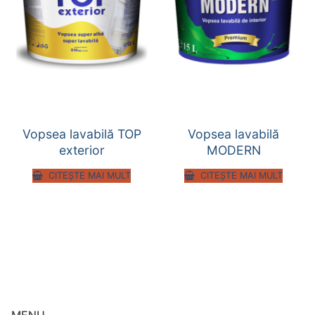
Vopsea lavabilă TOP
Vopsea lavabilă
exterior
MODERN
CITEȘTE MAI MULT
CITEȘTE MAI MULT
MENU