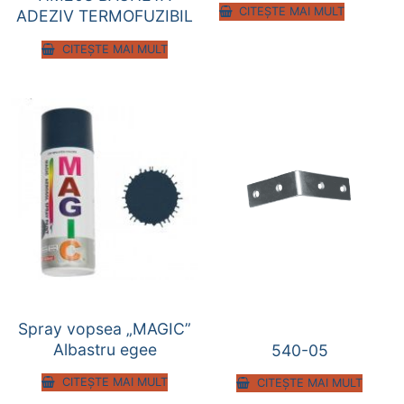
CITEȘTE MAI MULT
ADEZIV TERMOFUZIBIL
CITEȘTE MAI MULT
Spray vopsea „MAGIC”
Albastru egee
540-05
CITEȘTE MAI MULT
CITEȘTE MAI MULT