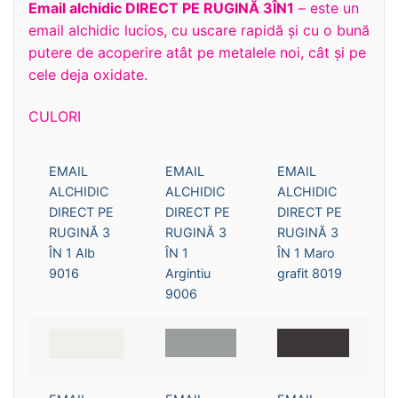
Email alchidic DIRECT PE RUGINĂ 3ÎN1
– este un
email alchidic lucios, cu uscare rapidă și cu o bună
putere de acoperire atât pe metalele noi, cât și pe
cele deja oxidate.
CULORI
EMAIL
EMAIL
EMAIL
ALCHIDIC
ALCHIDIC
ALCHIDIC
DIRECT PE
DIRECT PE
DIRECT PE
RUGINĂ 3
RUGINĂ 3
RUGINĂ 3
ÎN 1 Alb
ÎN 1
ÎN 1 Maro
9016
Argintiu
grafit 8019
9006