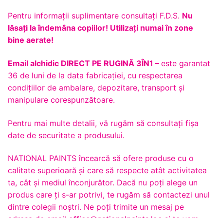
Pentru informaţii suplimentare consultaţi F.D.S.
Nu
lăsaţi la îndemâna copiilor! Utilizaţi numai în zone
bine aerate!
Email alchidic DIRECT PE RUGINĂ 3ÎN1 –
este garantat
36 de luni de la data fabricației, cu respectarea
condițiilor de ambalare, depozitare, transport și
manipulare corespunzătoare.
Pentru mai multe detalii, vă rugăm să consultaţi fişa
date de securitate a produsului.
NATIONAL PAINTS încearcă să ofere produse cu o
calitate superioară și care să respecte atât activitatea
ta, cât și mediul înconjurător. Dacă nu poți alege un
produs care ți s-ar potrivi, te rugăm să contactezi unul
dintre colegii noștri. Ne poți trimite un mesaj pe