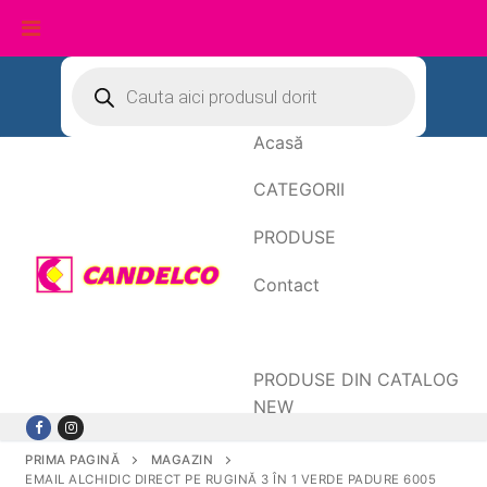
Sari
Products
search
la
conținut
Acasă
CATEGORII
PRODUSE
Contact
Date de facturare
PRODUSE DIN CATALOG
NEW
PRIMA PAGINĂ
MAGAZIN
EMAIL ALCHIDIC DIRECT PE RUGINĂ 3 ÎN 1 VERDE PADURE 6005