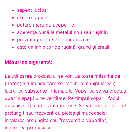
aspect lucios;
uscare rapidă;
putere mare de acoperire;
aderență bună la metalul nou sau ruginit;
prezintă proprietăți anticorozive;
este un inhibitor de rugină, grund și email.
Măsuri de siguranță:
La utilizarea produsului se vor lua toate măsurile de
protecție a muncii care se impun la manipularea și
lucrul cu substanțe inflamabile. Vopsirea se va efectua
doar în spații bine ventilate. Pe timpul vopsirii focul
deschis și fumatul sunt interzise. Se va evita contactul
prelungit sau frecvent cu pielea şi mucoasele;
inhalarea prelungită sau frecventă a vaporilor;
ingerarea produsului.