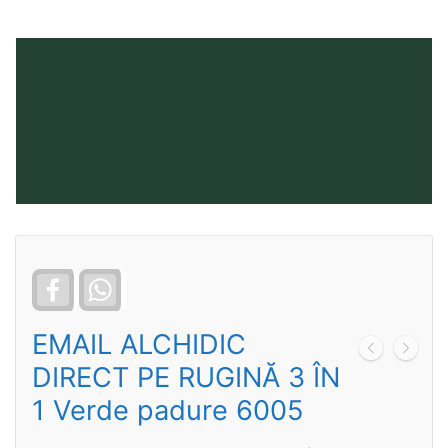
Facebook
WhatsApp
EMAIL ALCHIDIC
DIRECT PE RUGINĂ 3 ÎN
1 Verde padure 6005