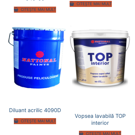
CITEȘTE MAI MULT
CITEȘTE MAI MULT
Diluant acrilic 4090D
Vopsea lavabilă TOP
CITEȘTE MAI MULT
interior
CITEȘTE MAI MULT