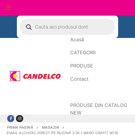
Sari
Products
search
la
conținut
Acasă
CATEGORII
PRODUSE
Contact
Date de facturare
PRODUSE DIN CATALOG
NEW
PRIMA PAGINĂ
MAGAZIN
EMAIL ALCHIDIC DIRECT PE RUGINĂ 3 ÎN 1 MARO GRAFIT 8019