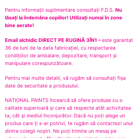
Pentru informaţii suplimentare consultaţi F.D.S.
Nu
lăsaţi la îndemâna copiilor! Utilizaţi numai în zone
bine aerate!
Email alchidic DIRECT PE RUGINĂ 3ÎN1 –
este garantat
36 de luni de la data fabricației, cu respectarea
condițiilor de ambalare, depozitare, transport și
manipulare corespunzătoare.
Pentru mai multe detalii, vă rugăm să consultaţi fişa
date de securitate a produsului.
NATIONAL PAINTS încearcă să ofere produse cu o
calitate superioară și care să respecte atât activitatea
ta, cât și mediul înconjurător. Dacă nu poți alege un
produs care ți s-ar potrivi, te rugăm să contactezi unul
dintre colegii noștri. Ne poți trimite un mesaj pe