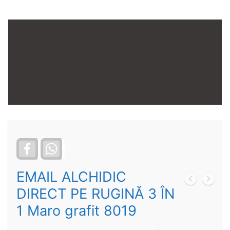
Facebook
WhatsApp
EMAIL ALCHIDIC
DIRECT PE RUGINĂ 3 ÎN
1 Maro grafit 8019