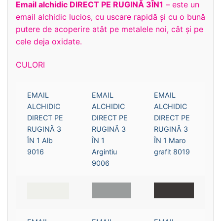
Email alchidic DIRECT PE RUGINĂ 3ÎN1
– este un
email alchidic lucios, cu uscare rapidă și cu o bună
putere de acoperire atât pe metalele noi, cât și pe
cele deja oxidate.
CULORI
EMAIL
EMAIL
EMAIL
ALCHIDIC
ALCHIDIC
ALCHIDIC
DIRECT PE
DIRECT PE
DIRECT PE
RUGINĂ 3
RUGINĂ 3
RUGINĂ 3
ÎN 1 Alb
ÎN 1
ÎN 1 Maro
9016
Argintiu
grafit 8019
9006