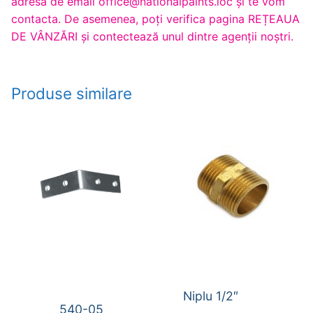
adresa de email office@nationalpaints.loc și te vom
contacta. De asemenea, poți verifica pagina REȚEAUA
DE VÂNZĂRI și contectează unul dintre agenții noștri.
Produse similare
Niplu 1/2″
540-05