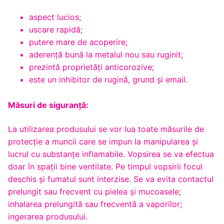
aspect lucios;
uscare rapidă;
putere mare de acoperire;
aderență bună la metalul nou sau ruginit;
prezintă proprietăți anticorozive;
este un inhibitor de rugină, grund și email.
Măsuri de siguranță:
La utilizarea produsului se vor lua toate măsurile de
protecție a muncii care se impun la manipularea și
lucrul cu substanțe inflamabile. Vopsirea se va efectua
doar în spații bine ventilate. Pe timpul vopsirii focul
deschis și fumatul sunt interzise. Se va evita contactul
prelungit sau frecvent cu pielea şi mucoasele;
inhalarea prelungită sau frecventă a vaporilor;
ingerarea produsului.