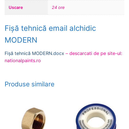
Uscare
24 ore
Fișă tehnică email alchidic
MODERN
Fișă tehnică MODERN.docx
– descarcati de pe site-ul:
nationalpaints.ro
Produse similare