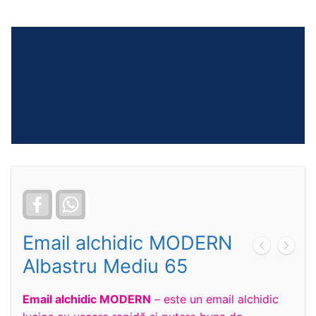
Facebook
WhatsApp
Email alchidic MODERN
Albastru Mediu 65
Email alchidic MODERN
– este un email alchidic