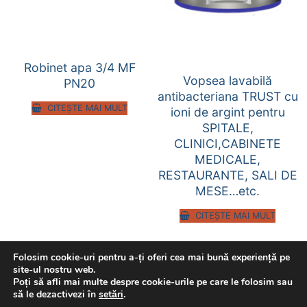
Robinet apa 3/4 MF
Vopsea lavabilă
PN20
antibacteriana TRUST cu
CITEȘTE MAI MULT
ioni de argint pentru
SPITALE,
CLINICI,CABINETE
MEDICALE,
RESTAURANTE, SALI DE
MESE…etc.
CITEȘTE MAI MULT
Folosim cookie-uri pentru a-ți oferi cea mai bună experiență pe
site-ul nostru web.
Poți să afli mai multe despre cookie-urile pe care le folosim sau
să le dezactivezi în
setări
.