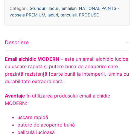
Categorii:
Grunduri, lacuri, emailuri
,
NATIONAL PAINTS -
vopsele PREMIUM, lacuri, tencuieli
,
PRODUSE
Descriere
Email alchidic MODERN
– este un email alchidic lucios
cu uscare rapidă și putere buna de acoperire care
prezintă rezistență foarte bună la intemperii, lumina cu
durabilitate extraordinară.
Avantaje
în utilizarea produsului email alchidic
MODERN:
uscare rapidă
putere de acoperire bună
peliculă lucioasă