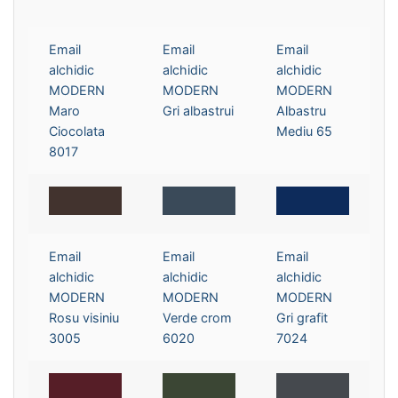
Email
Email
Email
alchidic
alchidic
alchidic
MODERN
MODERN
MODERN
Maro
Gri albastrui
Albastru
Ciocolata
Mediu 65
8017
Email
Email
Email
alchidic
alchidic
alchidic
MODERN
MODERN
MODERN
Rosu visiniu
Verde crom
Gri grafit
3005
6020
7024