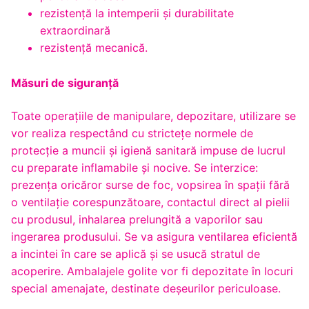
rezistenţă la intemperii și durabilitate
extraordinară
rezistență mecanică.
Măsuri de siguranță
Toate operaţiile de manipulare, depozitare, utilizare se
vor realiza respectând cu stricteţe normele de
protecţie a muncii şi igienă sanitară impuse de lucrul
cu preparate inflamabile şi nocive. Se interzice:
prezenţa oricăror surse de foc, vopsirea în spaţii fără
o ventilaţie corespunzătoare, contactul direct al pielii
cu produsul, inhalarea prelungită a vaporilor sau
ingerarea produsului. Se va asigura ventilarea eficientă
a incintei în care se aplică şi se usucă stratul de
acoperire. Ambalajele golite vor fi depozitate în locuri
special amenajate, destinate deşeurilor periculoase.