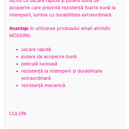
lucios cu uscare rapidă și putere buna de
acoperire care prezintă rezistență foarte bună la
intemperii, lumina cu durabilitate extraordinară.
Avantaje
în utilizarea produsului email alchidic
MODERN:
uscare rapidă
putere de acoperire bună
peliculă lucioasă
rezistenţă la intemperii și durabilitate
extraordinară
rezistență mecanică.
CULORI