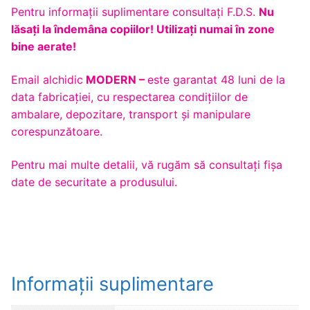
Pentru informaţii suplimentare consultaţi F.D.S.
Nu
lăsaţi la îndemâna copiilor! Utilizaţi numai în zone
bine aerate!
Email alchidic
MODERN –
este garantat 48 luni de la
data fabricației, cu respectarea condițiilor de
ambalare, depozitare, transport și manipulare
corespunzătoare.
Pentru mai multe detalii, vă rugăm să consultaţi fişa
date de securitate a produsului.
Informații suplimentare