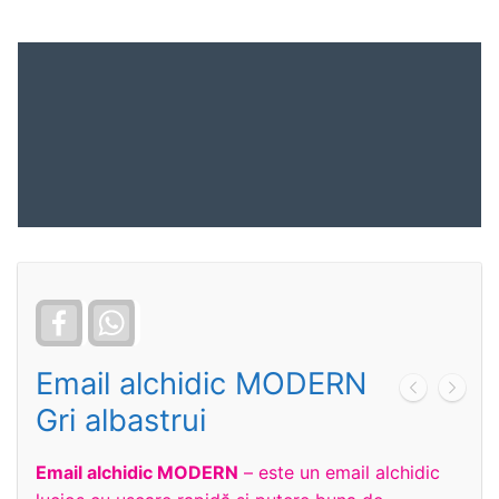
Facebook
WhatsApp
Email alchidic MODERN
Gri albastrui
Email alchidic MODERN
– este un email alchidic