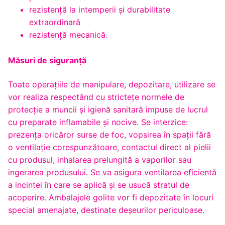
rezistenţă la intemperii și durabilitate
extraordinară
rezistență mecanică.
Măsuri de siguranță
Toate operaţiile de manipulare, depozitare, utilizare se
vor realiza respectând cu stricteţe normele de
protecţie a muncii şi igienă sanitară impuse de lucrul
cu preparate inflamabile şi nocive. Se interzice:
prezenţa oricăror surse de foc, vopsirea în spaţii fără
o ventilaţie corespunzătoare, contactul direct al pielii
cu produsul, inhalarea prelungită a vaporilor sau
ingerarea produsului. Se va asigura ventilarea eficientă
a incintei în care se aplică şi se usucă stratul de
acoperire. Ambalajele golite vor fi depozitate în locuri
special amenajate, destinate deşeurilor periculoase.