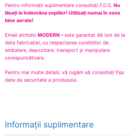
Pentru informaţii suplimentare consultaţi F.D.S.
Nu
lăsaţi la îndemâna copiilor! Utilizaţi numai în zone
bine aerate!
Email alchidic
MODERN –
este garantat 48 luni de la
data fabricației, cu respectarea condițiilor de
ambalare, depozitare, transport și manipulare
corespunzătoare.
Pentru mai multe detalii, vă rugăm să consultaţi fişa
date de securitate a produsului.
Informații suplimentare