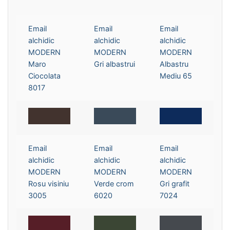
Email
Email
Email
alchidic
alchidic
alchidic
MODERN
MODERN
MODERN
Maro
Gri albastrui
Albastru
Ciocolata
Mediu 65
8017
Email
Email
Email
alchidic
alchidic
alchidic
MODERN
MODERN
MODERN
Rosu visiniu
Verde crom
Gri grafit
3005
6020
7024