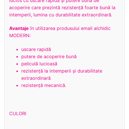
lucios cu uscare rapidă și putere buna de
acoperire care prezintă rezistență foarte bună la
intemperii, lumina cu durabilitate extraordinară.
Avantaje
în utilizarea produsului email alchidic
MODERN:
uscare rapidă
putere de acoperire bună
peliculă lucioasă
rezistenţă la intemperii și durabilitate
extraordinară
rezistență mecanică.
CULORI