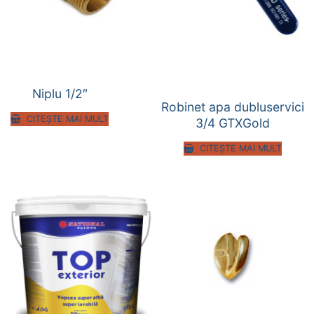
Niplu 1/2″
Robinet apa dubluservici
CITEȘTE MAI MULT
3/4 GTXGold
CITEȘTE MAI MULT