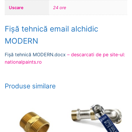
Uscare
24 ore
Fișă tehnică email alchidic
MODERN
Fișă tehnică MODERN.docx
– descarcati de pe site-ul:
nationalpaints.ro
Produse similare