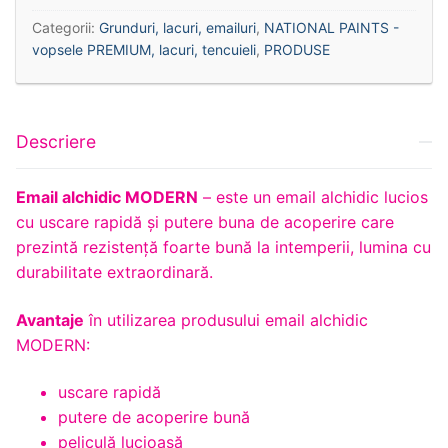
Categorii:
Grunduri, lacuri, emailuri
,
NATIONAL PAINTS -
vopsele PREMIUM, lacuri, tencuieli
,
PRODUSE
Descriere
Email alchidic MODERN
– este un email alchidic lucios
cu uscare rapidă și putere buna de acoperire care
prezintă rezistență foarte bună la intemperii, lumina cu
durabilitate extraordinară.
Avantaje
în utilizarea produsului email alchidic
MODERN:
uscare rapidă
putere de acoperire bună
peliculă lucioasă