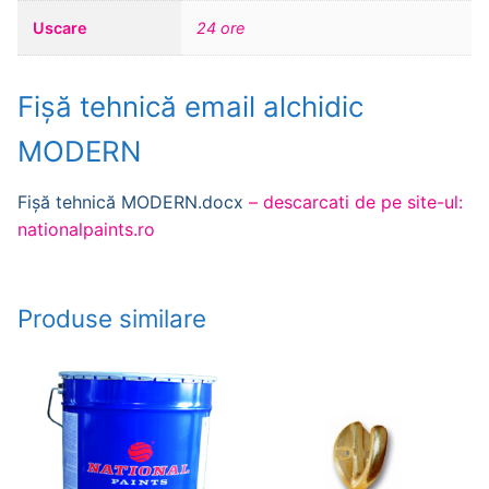
Uscare
24 ore
Fișă tehnică email alchidic
MODERN
Fișă tehnică MODERN.docx
– descarcati de pe site-ul:
nationalpaints.ro
Produse similare