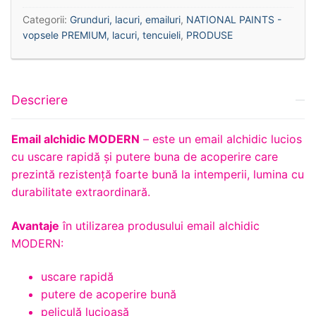
Categorii:
Grunduri, lacuri, emailuri
,
NATIONAL PAINTS -
vopsele PREMIUM, lacuri, tencuieli
,
PRODUSE
Descriere
Email alchidic MODERN
– este un email alchidic lucios
cu uscare rapidă și putere buna de acoperire care
prezintă rezistență foarte bună la intemperii, lumina cu
durabilitate extraordinară.
Avantaje
în utilizarea produsului email alchidic
MODERN:
uscare rapidă
putere de acoperire bună
peliculă lucioasă