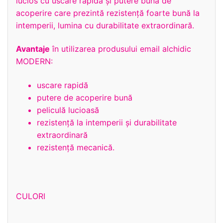
lucios cu uscare rapidă și putere buna de
acoperire care prezintă rezistență foarte bună la
intemperii, lumina cu durabilitate extraordinară.
Avantaje
în utilizarea produsului email alchidic
MODERN:
uscare rapidă
putere de acoperire bună
peliculă lucioasă
rezistenţă la intemperii și durabilitate
extraordinară
rezistență mecanică.
CULORI