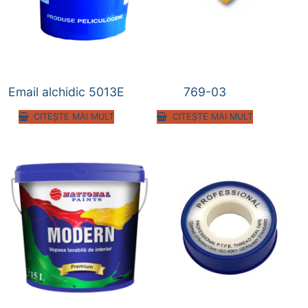
Email alchidic 5013E
769-03
CITEȘTE MAI MULT
CITEȘTE MAI MULT