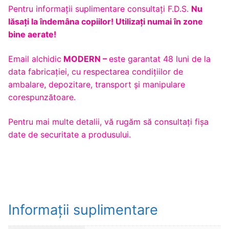
Pentru informaţii suplimentare consultaţi F.D.S.
Nu
lăsaţi la îndemâna copiilor! Utilizaţi numai în zone
bine aerate!
Email alchidic
MODERN –
este garantat 48 luni de la
data fabricației, cu respectarea condițiilor de
ambalare, depozitare, transport și manipulare
corespunzătoare.
Pentru mai multe detalii, vă rugăm să consultaţi fişa
date de securitate a produsului.
Informații suplimentare