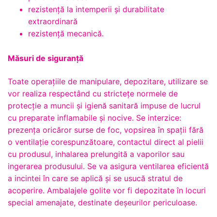
rezistenţă la intemperii și durabilitate
extraordinară
rezistență mecanică.
Măsuri de siguranță
Toate operaţiile de manipulare, depozitare, utilizare se
vor realiza respectând cu stricteţe normele de
protecţie a muncii şi igienă sanitară impuse de lucrul
cu preparate inflamabile şi nocive. Se interzice:
prezenţa oricăror surse de foc, vopsirea în spaţii fără
o ventilaţie corespunzătoare, contactul direct al pielii
cu produsul, inhalarea prelungită a vaporilor sau
ingerarea produsului. Se va asigura ventilarea eficientă
a incintei în care se aplică şi se usucă stratul de
acoperire. Ambalajele golite vor fi depozitate în locuri
special amenajate, destinate deşeurilor periculoase.