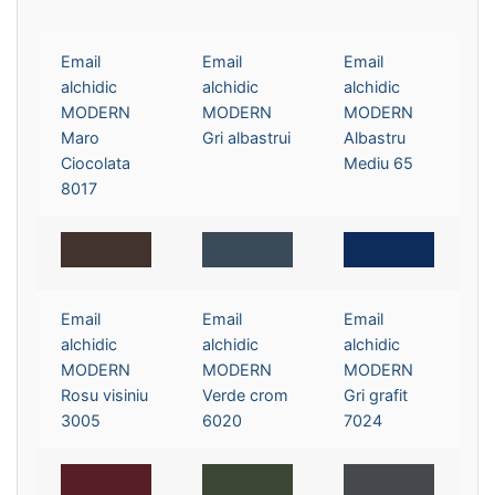
Email
Email
Email
alchidic
alchidic
alchidic
MODERN
MODERN
MODERN
Maro
Gri albastrui
Albastru
Ciocolata
Mediu 65
8017
Email
Email
Email
alchidic
alchidic
alchidic
MODERN
MODERN
MODERN
Rosu visiniu
Verde crom
Gri grafit
3005
6020
7024