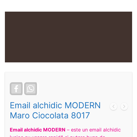
Facebook
WhatsApp
Email alchidic MODERN
Maro Ciocolata 8017
Email alchidic MODERN
– este un email alchidic