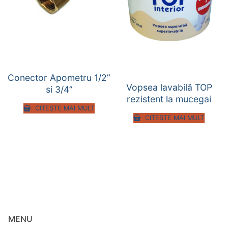
Conector Apometru 1/2”
Vopsea lavabilă TOP
si 3/4”
rezistent la mucegai
CITEȘTE MAI MULT
CITEȘTE MAI MULT
MENU