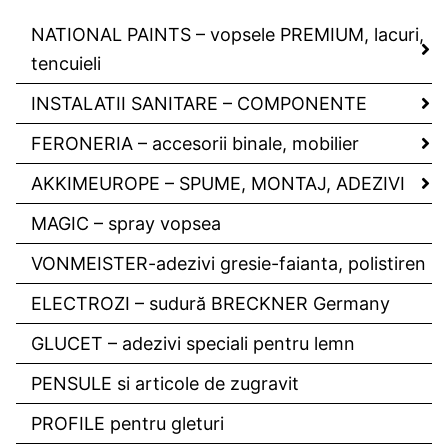
NATIONAL PAINTS – vopsele PREMIUM, lacuri,
tencuieli
INSTALATII SANITARE – COMPONENTE
FERONERIA – accesorii binale, mobilier
AKKIMEUROPE – SPUME, MONTAJ, ADEZIVI
MAGIC – spray vopsea
VONMEISTER-adezivi gresie-faianta, polistiren
ELECTROZI – sudură BRECKNER Germany
GLUCET – adezivi speciali pentru lemn
PENSULE si articole de zugravit
PROFILE pentru gleturi