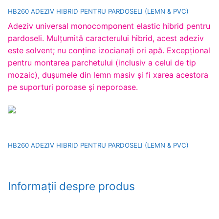
HB260 ADEZIV HIBRID PENTRU PARDOSELI (LEMN & PVC)
Adeziv universal monocomponent elastic hibrid pentru
pardoseli. Mulţumită caracterului hibrid, acest adeziv
este solvent; nu conţine izocianaţi ori apă. Excepţional
pentru montarea parchetului (inclusiv a celui de tip
mozaic), duşumele din lemn masiv şi fi xarea acestora
pe suporturi poroase şi neporoase.
HB260 ADEZIV HIBRID PENTRU PARDOSELI (LEMN & PVC)
Informații despre produs