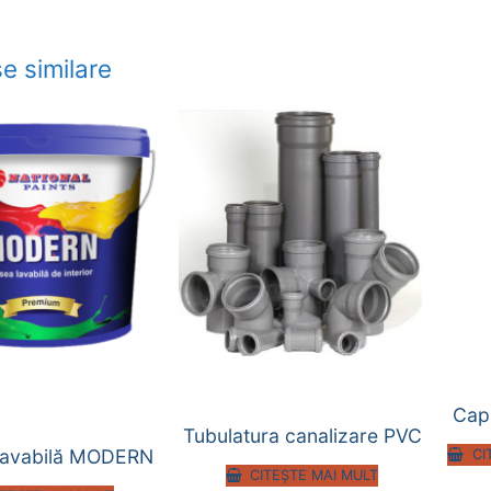
e similare
Cap
Tubulatura canalizare PVC
lavabilă MODERN
CI
CITEȘTE MAI MULT