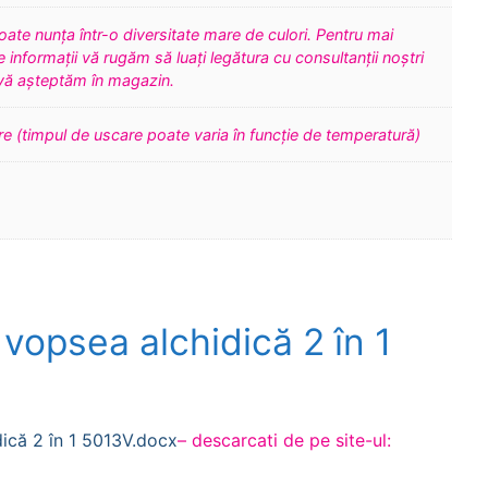
oate nunța într-o diversitate mare de culori. Pentru mai
 informații vă rugăm să luați legătura cu consultanții noștri
vă așteptăm în magazin.
re (timpul de uscare poate varia în funcție de temperatură)
 vopsea alchidică 2 în 1
dică 2 în 1 5013V.docx
– descarcati de pe site-ul: