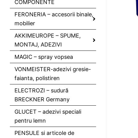
COMPONENTE
FERONERIA – accesorii binale,
mobilier
AKKIMEUROPE – SPUME,
MONTAJ, ADEZIVI
MAGIC – spray vopsea
VONMEISTER-adezivi gresie-
faianta, polistiren
ELECTROZI – sudură
BRECKNER Germany
GLUCET – adezivi speciali
pentru lemn
PENSULE si articole de