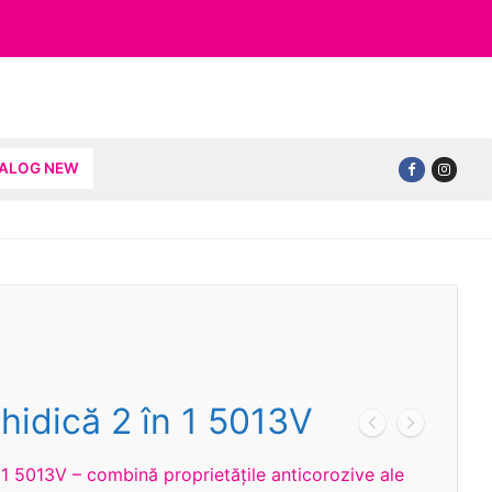
TALOG NEW
hidică 2 în 1 5013V
 1 5013V – combină proprietățile anticorozive ale