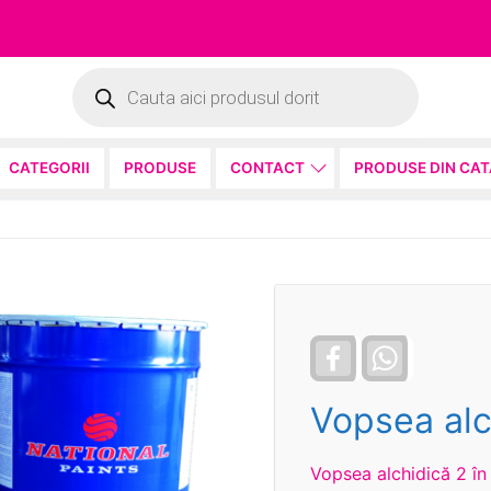
Products
search
CATEGORII
PRODUSE
CONTACT
PRODUSE DIN CA
Facebook
WhatsApp
Vopsea alc
Vopsea alchidică 2 în