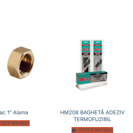
ac 1″ Alama
HM208 BAGHETĂ ADEZIV
TERMOFUZIBIL
TEȘTE MAI MULT
CITEȘTE MAI MULT