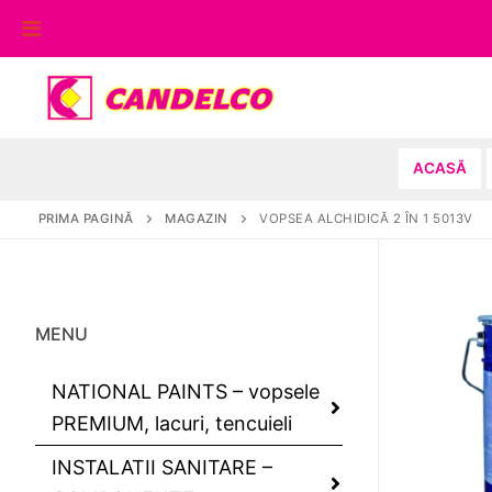
Sari
la
conținut
ACASĂ
PRIMA PAGINĂ
MAGAZIN
VOPSEA ALCHIDICĂ 2 ÎN 1 5013V
MENU
NATIONAL PAINTS – vopsele
PREMIUM, lacuri, tencuieli
INSTALATII SANITARE –