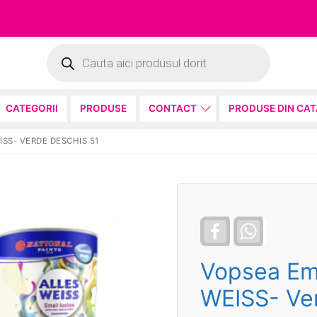
Products
search
CATEGORII
PRODUSE
CONTACT
PRODUSE DIN CA
ISS- VERDE DESCHIS 51
Facebook
WhatsApp
Vopsea Ema
WEISS- Ve