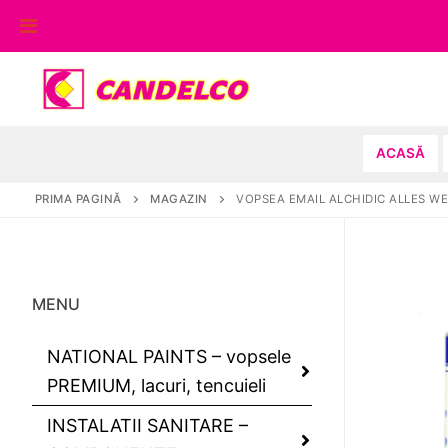
Sari
la
conținut
ACASĂ
PRIMA PAGINĂ
MAGAZIN
VOPSEA EMAIL ALCHIDIC ALLES WE
MENU
NATIONAL PAINTS – vopsele
PREMIUM, lacuri, tencuieli
INSTALATII SANITARE –