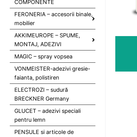
COMPONENTE
FERONERIA – accesorii binale,
mobilier
AKKIMEUROPE – SPUME,
MONTAJ, ADEZIVI
MAGIC – spray vopsea
VONMEISTER-adezivi gresie-
faianta, polistiren
ELECTROZI – sudură
BRECKNER Germany
GLUCET – adezivi speciali
pentru lemn
PENSULE si articole de