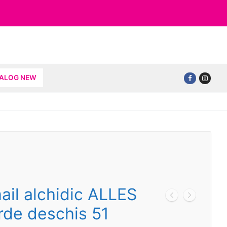
TALOG NEW
il alchidic ALLES
rde deschis 51