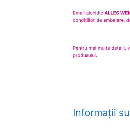
Email alchidic
ALLES WEI
condițiilor de ambalare, 
Pentru mai multe detalii, 
produsului.
Informații s