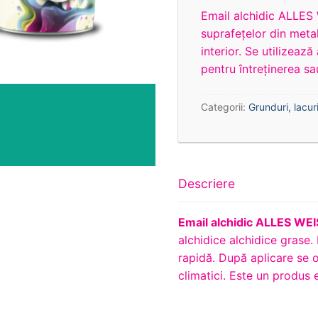
Email alchidic ALLES 
suprafeţelor din metal
interior. Se utilizeaz
pentru întreţinerea s
Categorii:
Grunduri, lacuri
Descriere
Email alchidic ALLES WE
alchidice alchidice grase.
rapidă. După aplicare se o
climatici. Este un produs