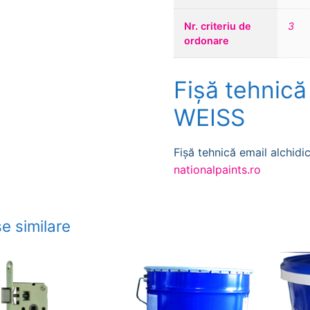
Nr. criteriu de
3
ordonare
Fișă tehnică
WEISS
Fișă tehnică email alchi
nationalpaints.ro
e similare