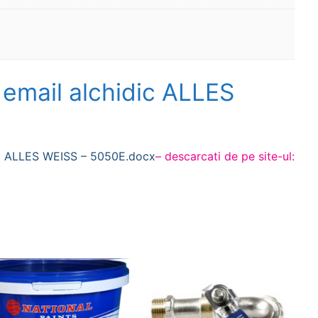
 email alchidic ALLES
dic ALLES WEISS – 5050E.docx
– descarcati de pe site-ul: