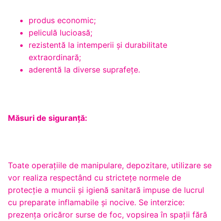
produs economic;
peliculă lucioasă;
rezistentă la intemperii și durabilitate
extraordinară;
aderentă la diverse suprafețe.
Măsuri de siguranță:
Toate operaţiile de manipulare, depozitare, utilizare se
vor realiza respectând cu stricteţe normele de
protecţie a muncii şi igienă sanitară impuse de lucrul
cu preparate inflamabile şi nocive. Se interzice:
prezenţa oricăror surse de foc, vopsirea în spaţii fără