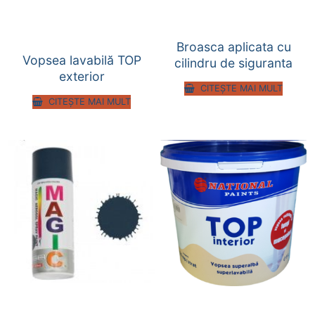
Broasca aplicata cu
Vopsea lavabilă TOP
cilindru de siguranta
exterior
CITEȘTE MAI MULT
CITEȘTE MAI MULT