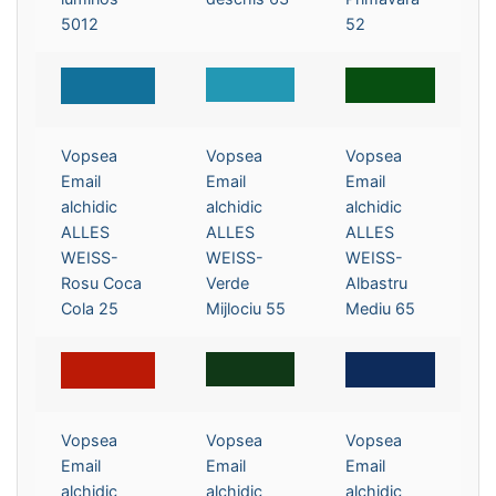
5012
52
Vopsea
Vopsea
Vopsea
Email
Email
Email
alchidic
alchidic
alchidic
ALLES
ALLES
ALLES
WEISS-
WEISS-
WEISS-
Rosu Coca
Verde
Albastru
Cola 25
Mijlociu 55
Mediu 65
Vopsea
Vopsea
Vopsea
Email
Email
Email
alchidic
alchidic
alchidic