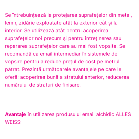
Se întrebuinţează la protejarea suprafeţelor din metal,
lemn, zidărie exploatate atât la exterior cât şi la
interior. Se utilizează atât pentru acoperirea
suprafeţelor noi precum şi pentru întreţinerea sau
repararea suprafeţelor care au mai fost vopsite. Se
recomandă ca email intermediar în sistemele de
vopsire pentru a reduce preţul de cost pe metrul
pătrat. Prezintă următoarele avantajele pe care le
oferă: acoperirea bună a stratului anterior, reducerea
numărului de straturi de finisare.
Avantaje
în utilizarea produsului email alchidic ALLES
WEISS: