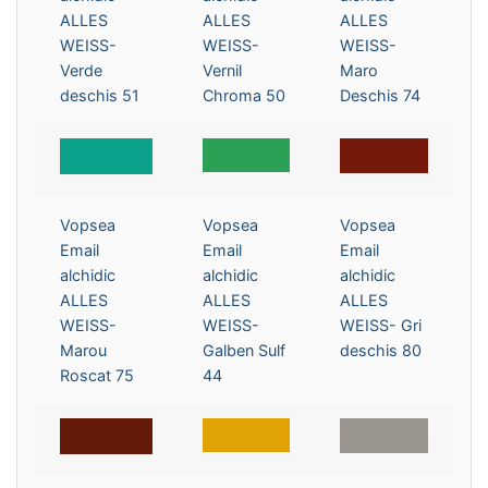
ALLES
ALLES
ALLES
WEISS-
WEISS-
WEISS-
Verde
Vernil
Maro
deschis 51
Chroma 50
Deschis 74
Vopsea
Vopsea
Vopsea
Email
Email
Email
alchidic
alchidic
alchidic
ALLES
ALLES
ALLES
WEISS-
WEISS-
WEISS- Gri
Marou
Galben Sulf
deschis 80
Roscat 75
44