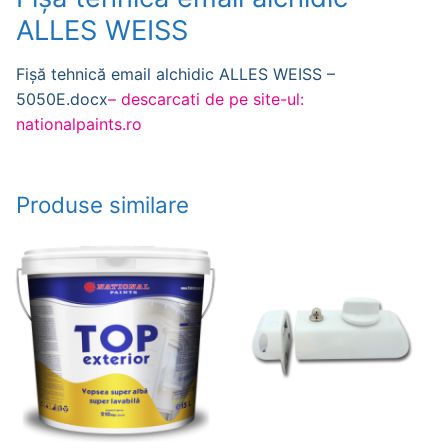
ALLES WEISS
Fișă tehnică email alchidic ALLES WEISS –
5050E.docx
– descarcati de pe site-ul:
nationalpaints.ro
Produse similare