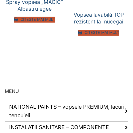
Spray vopsea „MAGIC”
Albastru egee
Vopsea lavabilă TOP
CITEȘTE MAI MULT
rezistent la mucegai
CITEȘTE MAI MULT
MENU
NATIONAL PAINTS – vopsele PREMIUM, lacuri,
tencuieli
INSTALATII SANITARE – COMPONENTE