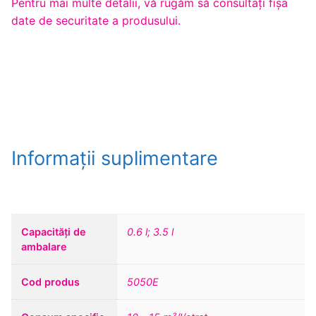
Pentru mai multe detalii, vă rugăm să consultaţi fişa
date de securitate a produsului.
Informații suplimentare
Capacități de
0.6 l; 3.5 l
ambalare
Cod produs
5050E