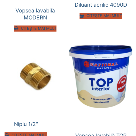
Diluant acrilic 4090D
Vopsea lavabilă
CITEȘTE MAI MULT
MODERN
CITEȘTE MAI MULT
Niplu 1/2″
Vopsea lavabilă TOP
CITEȘTE MAI MULT