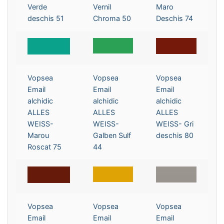
Verde
Vernil
Maro
deschis 51
Chroma 50
Deschis 74
Vopsea
Vopsea
Vopsea
Email
Email
Email
alchidic
alchidic
alchidic
ALLES
ALLES
ALLES
WEISS-
WEISS-
WEISS- Gri
Marou
Galben Sulf
deschis 80
Roscat 75
44
Vopsea
Vopsea
Vopsea
Email
Email
Email