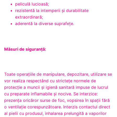
peliculă lucioasă;
rezistentă la intemperii și durabilitate
extraordinară;
aderentă la diverse suprafețe.
Măsuri de siguranță:
Toate operaţiile de manipulare, depozitare, utilizare se
vor realiza respectând cu stricteţe normele de
protecţie a muncii şi igienă sanitară impuse de lucrul
cu preparate inflamabile şi nocive. Se interzice:
prezenţa oricăror surse de foc, vopsirea în spaţii fără
o ventilaţie corespunzătoare. Interzis contactul direct
al pielii cu produsul, inhalarea prelungită a vaporilor