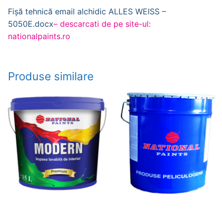
Fișă tehnică email alchidic ALLES WEISS –
5050E.docx
– descarcati de pe site-ul:
nationalpaints.ro
Produse similare