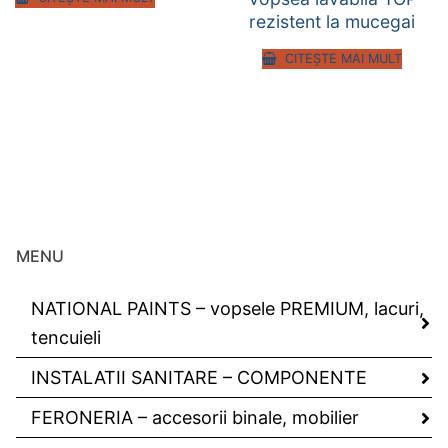
rezistent la mucegai
CITEȘTE MAI MULT
MENU
NATIONAL PAINTS – vopsele PREMIUM, lacuri,
tencuieli
INSTALATII SANITARE – COMPONENTE
FERONERIA – accesorii binale, mobilier