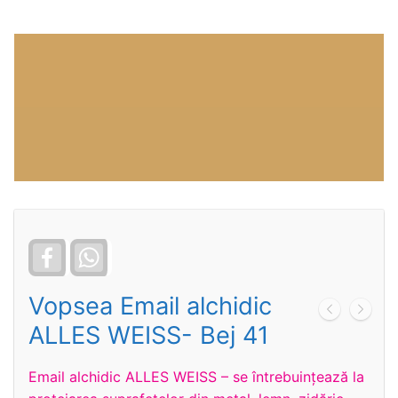
Facebook
WhatsApp
Vopsea Email alchidic
ALLES WEISS- Bej 41
Email alchidic ALLES WEISS – se întrebuinţează la