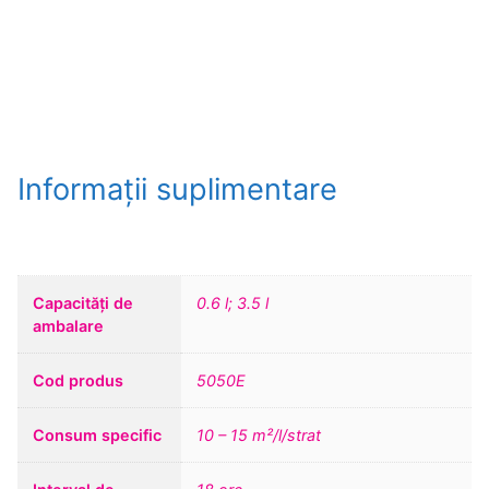
Informații suplimentare
Capacități de
0.6 l; 3.5 l
ambalare
Cod produs
5050E
Consum specific
10 – 15 m²/l/strat